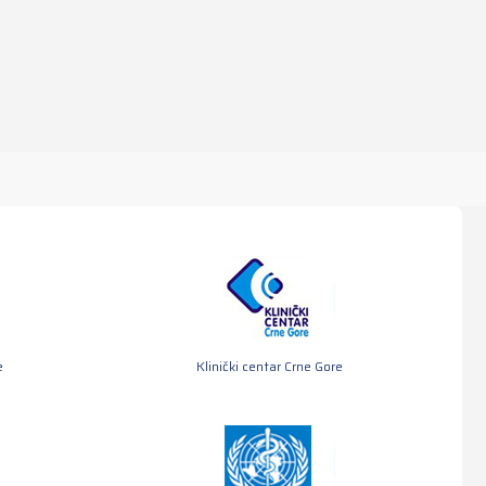
e
Klinički centar Crne Gore