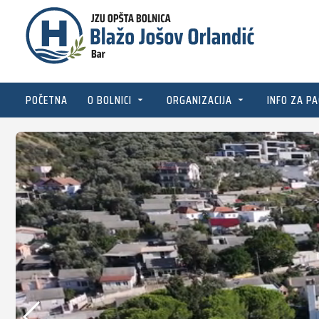
POČETNA
O BOLNICI
ORGANIZACIJA
INFO ZA PA