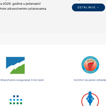
aja 2026. godine u jedanaest
DETALJNIJE
ivatnim zdravstvenim ustanovama.
zdravstveno osiguranje Crne Gore
Institut za javno zdravlj