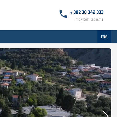
+ 382 30 342 333
info@bolnicabar.me
ENG