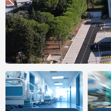
DETALJ
DETALJNIJE