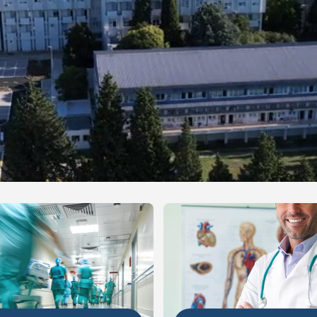
NIJE
DETALJNIJE