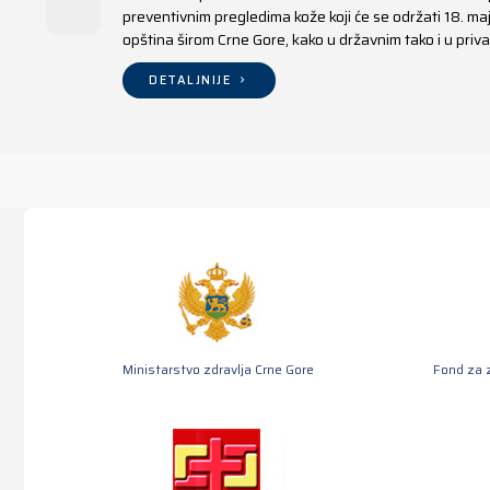
preventivnim pregledima kože koji će se održati 18. m
opština širom Crne Gore, kako u državnim tako i u pr
DETALJNIJE
Ministarstvo zdravlja Crne Gore
Fond za 