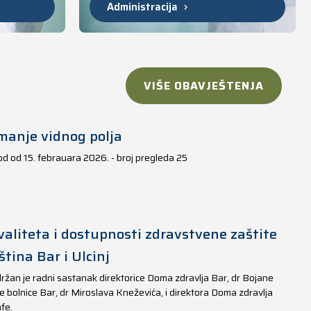
Administracija
VIŠE OBAVJEŠTENJA
manje vidnog polja
iod od 15. febrauara 2026. - broj pregleda 25
aliteta i dostupnosti zdravstvene zaštite
tina Bar i Ulcinj
ržan je radni sastanak direktorice Doma zdravlja Bar, dr Bojane
e bolnice Bar, dr Miroslava Kneževića, i direktora Doma zdravlja
fe.