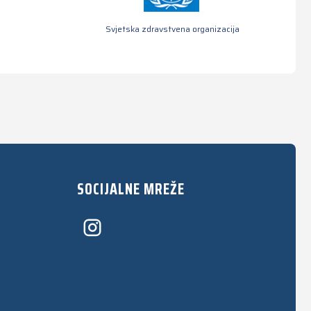
Svjetska zdravstvena organizacija
SOCIJALNE MREŽE