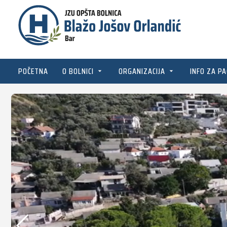
POČETNA
O BOLNICI
ORGANIZACIJA
INFO ZA PA