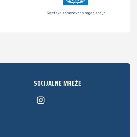
Svjetska zdravstvena organizacija
SOCIJALNE MREŽE