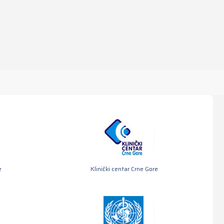
e
Klinički centar Crne Gore