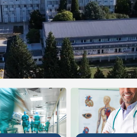
NIJE
DETALJNIJE