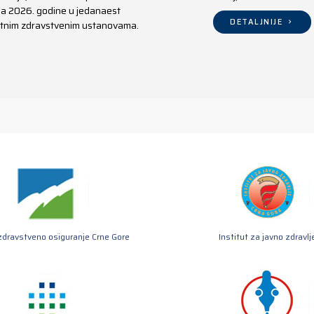
aja 2026. godine u jedanaest
DETALJNIJE
ivatnim zdravstvenim ustanovama.
zdravstveno osiguranje Crne Gore
Institut za javno zdravlj