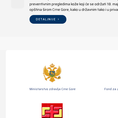
preventivnim pregledima kože koji će se održati 18. m
opština širom Crne Gore, kako u državnim tako i u pr
DETALJNIJE
Ministarstvo zdravlja Crne Gore
Fond za 