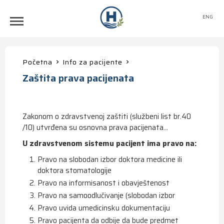
ENG
Početna
Info za pacijente
Zaštita prava pacijenata
Zakonom o zdravstvenoj zaštiti (službeni list br.40
/10) utvrđena su osnovna prava pacijenata...
U zdravstvenom sistemu pacijent ima pravo na:
Pravo na slobodan izbor doktora medicine ili
doktora stomatologije
Pravo na informisanost i obavještenost
Pravo na samoodlučivanje (slobodan izbor
Pravo uvida umedicinsku dokumentaciju
Pravo pacijenta da odbije da bude predmet