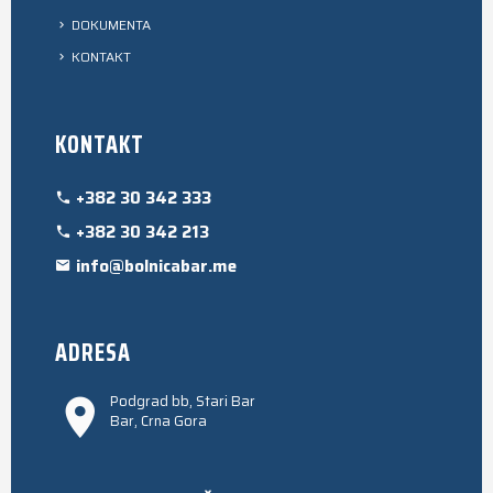
DOKUMENTA
KONTAKT
KONTAKT
+382 30 342 333
+382 30 342 213
info@bolnicabar.me
ADRESA
Podgrad bb, Stari Bar
Bar, Crna Gora