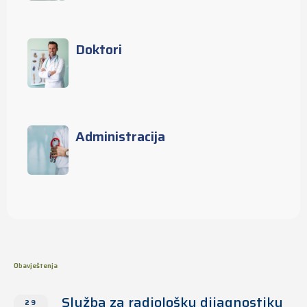
Doktori
Administracija
Obavještenja
Služba za radiološku dijagnostiku
29