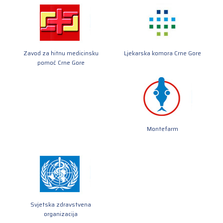
Zavod za hitnu medicinsku
Ljekarska komora Crne Gore
pomoć Crne Gore
Montefarm
Svjetska zdravstvena
organizacija