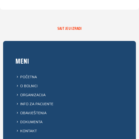
SAJT JE U IZRADI
MENI
POČETNA
O BOLNICI
ORGANIZACIJA
INFO ZA PACIJENTE
OBAVJEŠTENJA
DOKUMENTA
KONTAKT