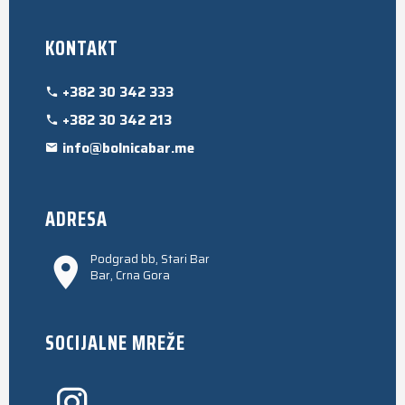
KONTAKT
+382 30 342 333
+382 30 342 213
info@bolnicabar.me
ADRESA
Podgrad bb, Stari Bar
Bar, Crna Gora
SOCIJALNE MREŽE