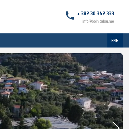
+ 382 30 342 333
info@bolnicabar.me
ENG