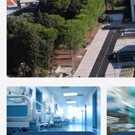
DETALJ
DETALJNIJE