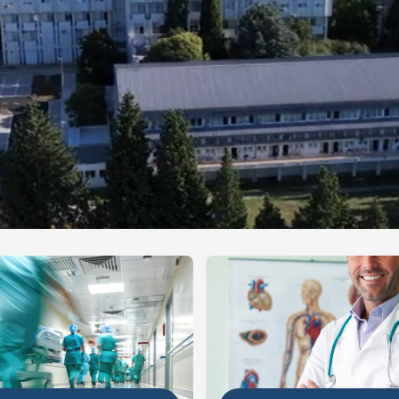
NIJE
DETALJNIJE