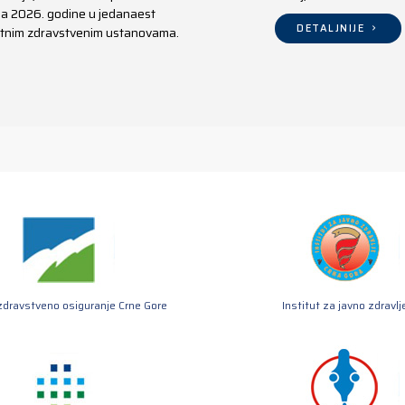
aja 2026. godine u jedanaest
DETALJNIJE
ivatnim zdravstvenim ustanovama.
zdravstveno osiguranje Crne Gore
Institut za javno zdravlj