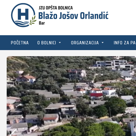
POČETNA
O BOLNICI
ORGANIZACIJA
INFO ZA PA