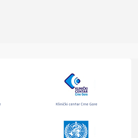
e
Klinički centar Crne Gore