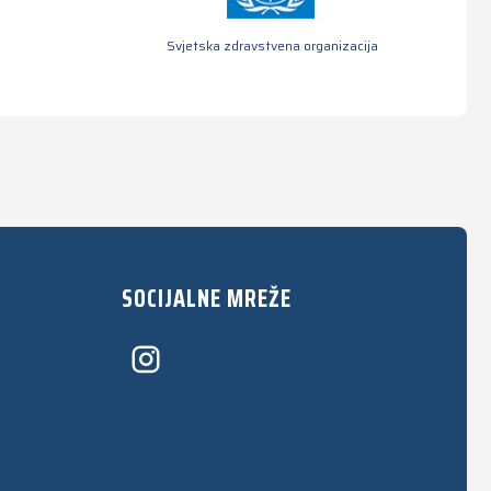
Svjetska zdravstvena organizacija
SOCIJALNE MREŽE