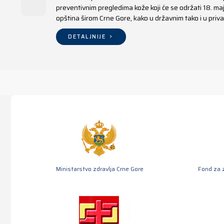
preventivnim pregledima kože koji će se održati 18. m
opština širom Crne Gore, kako u državnim tako i u pr
DETALJNIJE
Ministarstvo zdravlja Crne Gore
Fond za 