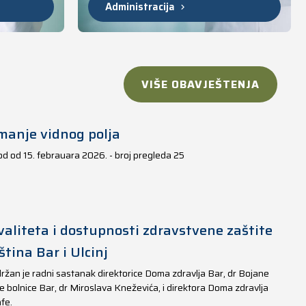
Administracija
VIŠE OBAVJEŠTENJA
manje vidnog polja
iod od 15. febrauara 2026. - broj pregleda 25
aliteta i dostupnosti zdravstvene zaštite
tina Bar i Ulcinj
ržan je radni sastanak direktorice Doma zdravlja Bar, dr Bojane
e bolnice Bar, dr Miroslava Kneževića, i direktora Doma zdravlja
fe.