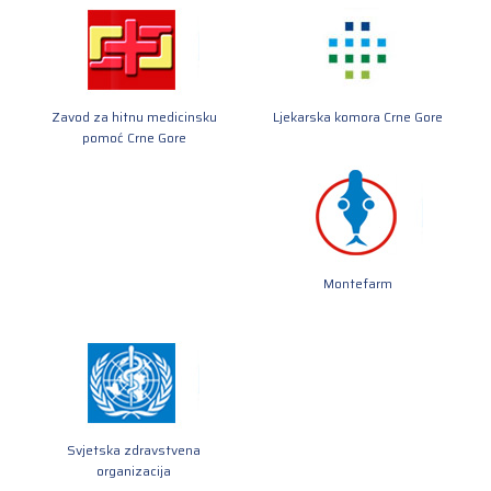
Zavod za hitnu medicinsku
Ljekarska komora Crne Gore
pomoć Crne Gore
Montefarm
Svjetska zdravstvena
organizacija