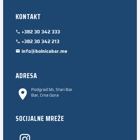
KONTAKT
+382 30 342 333
+382 30 342 213
info@bolnicabar.me
ADRESA
Podgrad bb, Stari Bar
Bar, Crna Gora
SOCIJALNE MREŽE