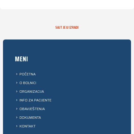
SAJT JE U IZRADI
MENI
POČETNA
O BOLNICI
ORGANIZACIJA
INFO ZA PACIJENTE
OBAVJEŠTENJA
DOKUMENTA
KONTAKT