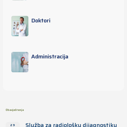
Doktori
Administracija
Obavještenja
Služba za radiološku dijagnostiku
29