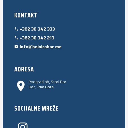
KONTAKT
+382 30 342 333
+382 30 342 213
info@bolnicabar.me
ADRESA
Podgrad bb, Stari Bar
Bar, Crna Gora
SOCIJALNE MREŽE