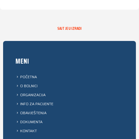
SAJT JE U IZRADI
MENI
POČETNA
O BOLNICI
ORGANIZACIJA
INFO ZA PACIJENTE
OBAVJEŠTENJA
DOKUMENTA
KONTAKT