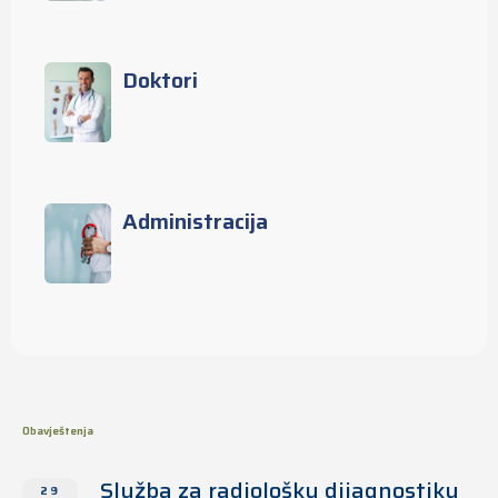
Doktori
Administracija
Obavještenja
Služba za radiološku dijagnostiku
29