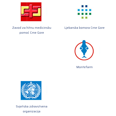
Zavod za hitnu medicinsku
Ljekarska komora Crne Gore
pomoć Crne Gore
Montefarm
Svjetska zdravstvena
organizacija