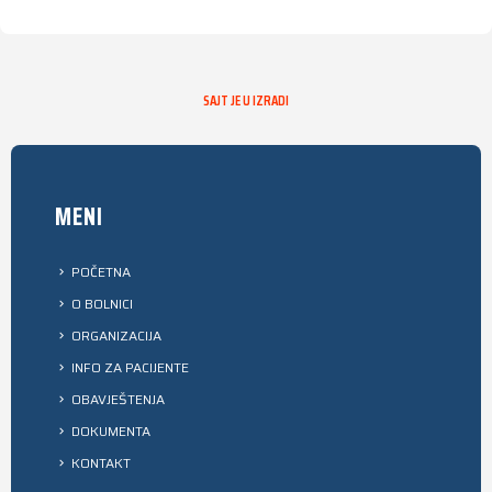
SAJT JE U IZRADI
MENI
POČETNA
O BOLNICI
ORGANIZACIJA
INFO ZA PACIJENTE
OBAVJEŠTENJA
DOKUMENTA
KONTAKT