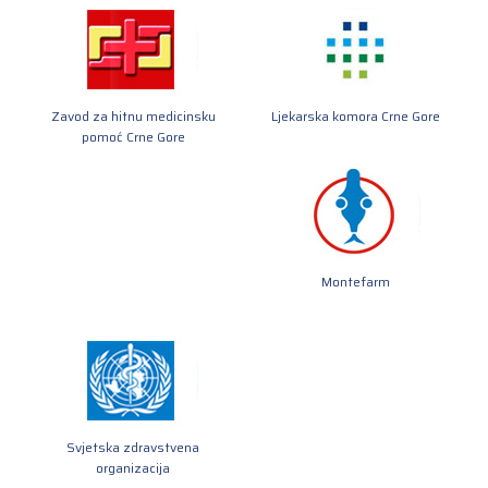
Zavod za hitnu medicinsku
Ljekarska komora Crne Gore
pomoć Crne Gore
Montefarm
Svjetska zdravstvena
organizacija