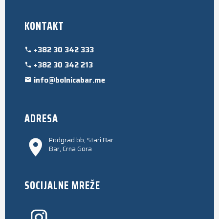
KONTAKT
+382 30 342 333
+382 30 342 213
info@bolnicabar.me
ADRESA
Podgrad bb, Stari Bar
Bar, Crna Gora
SOCIJALNE MREŽE