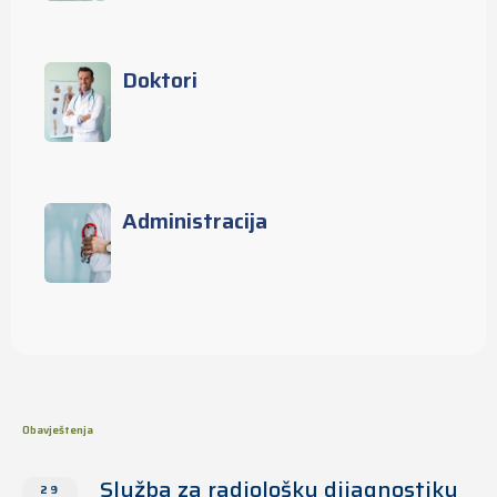
Doktori
Administracija
Obavještenja
Služba za radiološku dijagnostiku
29