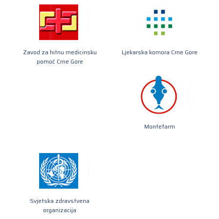
Zavod za hitnu medicinsku
Ljekarska komora Crne Gore
pomoć Crne Gore
Montefarm
Svjetska zdravstvena
organizacija