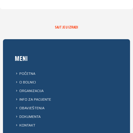
SAJT JE U IZRADI
MENI
POČETNA
O BOLNICI
ORGANIZACIJA
INFO ZA PACIJENTE
OBAVJEŠTENJA
DOKUMENTA
KONTAKT