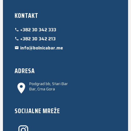
KONTAKT
+382 30 342 333
+382 30 342 213
info@bolnicabar.me
ADRESA
Podgrad bb, Stari Bar
Bar, Crna Gora
SOCIJALNE MREŽE