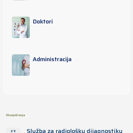
Doktori
Administracija
Obavještenja
Služba za radiološku dijagnostiku
29