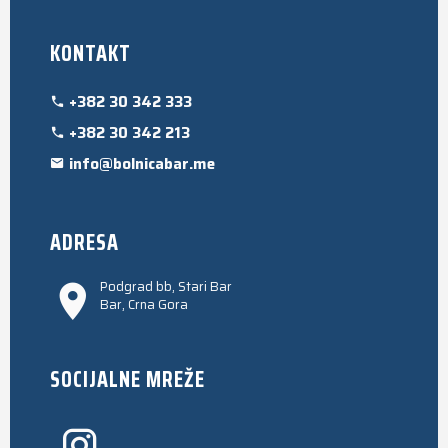
KONTAKT
+382 30 342 333
+382 30 342 213
info@bolnicabar.me
ADRESA
Podgrad bb, Stari Bar
Bar, Crna Gora
SOCIJALNE MREŽE