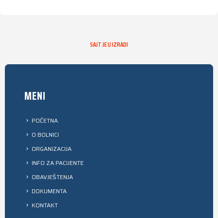
SAJT JE U IZRADI
MENI
POČETNA
O BOLNICI
ORGANIZACIJA
INFO ZA PACIJENTE
OBAVJEŠTENJA
DOKUMENTA
KONTAKT