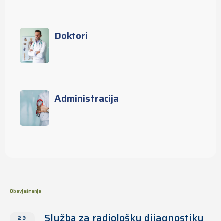
Doktori
Administracija
Obavještenja
Služba za radiološku dijagnostiku
29