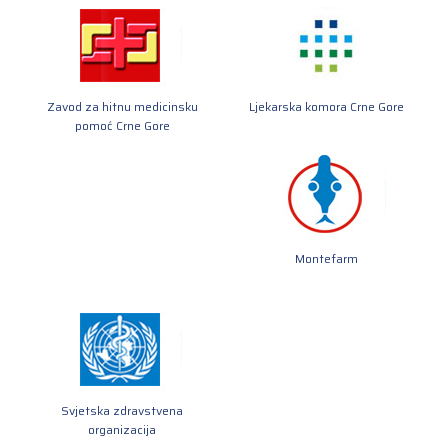
Zavod za hitnu medicinsku
Ljekarska komora Crne Gore
pomoć Crne Gore
Montefarm
Svjetska zdravstvena
organizacija