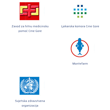
Zavod za hitnu medicinsku
Ljekarska komora Crne Gore
pomoć Crne Gore
Montefarm
Svjetska zdravstvena
organizacija