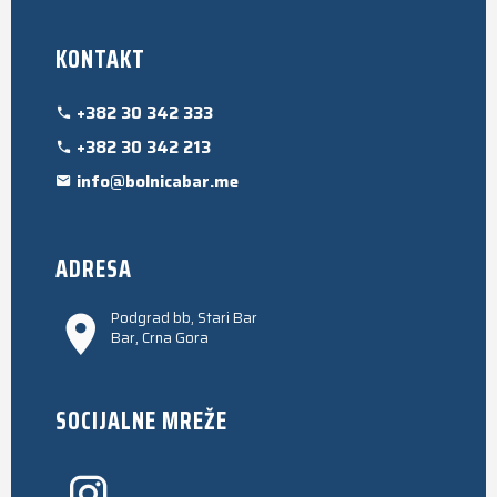
KONTAKT
+382 30 342 333
+382 30 342 213
info@bolnicabar.me
ADRESA
Podgrad bb, Stari Bar
Bar, Crna Gora
SOCIJALNE MREŽE