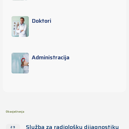
Doktori
Administracija
Obavještenja
Služba za radiološku dijagnostiku
29