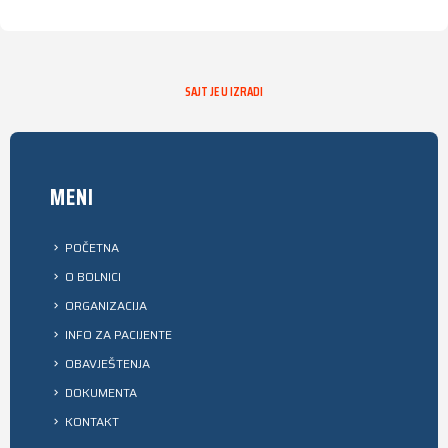
SAJT JE U IZRADI
MENI
POČETNA
O BOLNICI
ORGANIZACIJA
INFO ZA PACIJENTE
OBAVJEŠTENJA
DOKUMENTA
KONTAKT