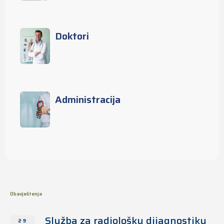
Doktori
Administracija
Obavještenja
Služba za radiološku dijagnostiku
29