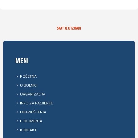
SAJT JE U IZRADI
MENI
POČETNA
O BOLNICI
ORGANIZACIJA
INFO ZA PACIJENTE
OBAVJEŠTENJA
DOKUMENTA
KONTAKT