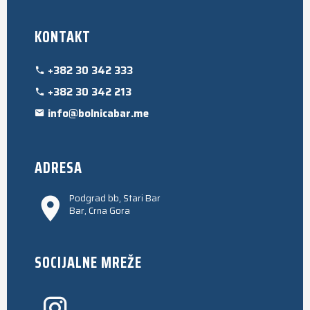
KONTAKT
+382 30 342 333
+382 30 342 213
info@bolnicabar.me
ADRESA
Podgrad bb, Stari Bar
Bar, Crna Gora
SOCIJALNE MREŽE