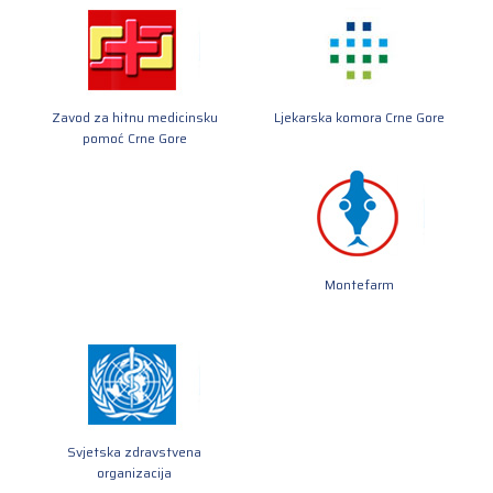
Zavod za hitnu medicinsku
Ljekarska komora Crne Gore
pomoć Crne Gore
Montefarm
Svjetska zdravstvena
organizacija