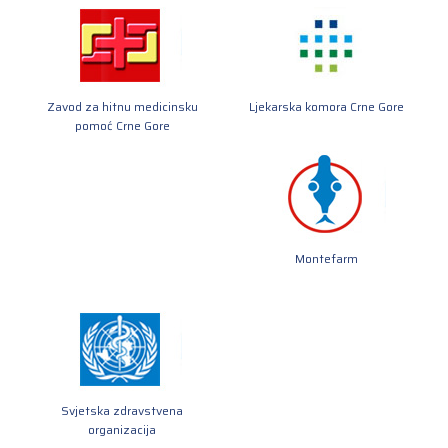
Zavod za hitnu medicinsku
Ljekarska komora Crne Gore
pomoć Crne Gore
Montefarm
Svjetska zdravstvena
organizacija