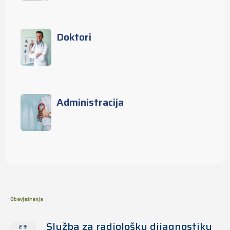
Doktori
Administracija
Obavještenja
Služba za radiološku dijagnostiku
29