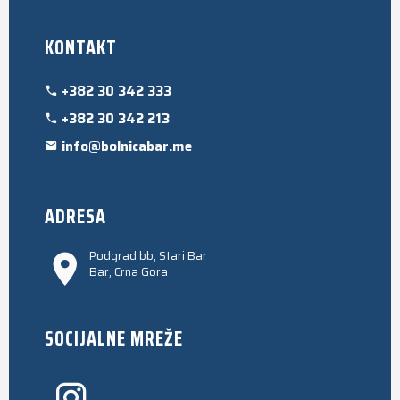
KONTAKT
+382 30 342 333
+382 30 342 213
info@bolnicabar.me
ADRESA
Podgrad bb, Stari Bar
Bar, Crna Gora
SOCIJALNE MREŽE