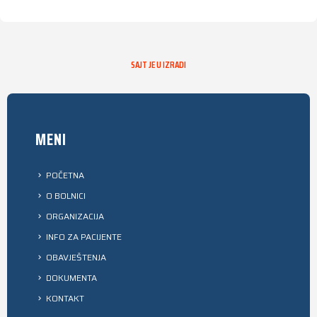
SAJT JE U IZRADI
MENI
POČETNA
O BOLNICI
ORGANIZACIJA
INFO ZA PACIJENTE
OBAVJEŠTENJA
DOKUMENTA
KONTAKT