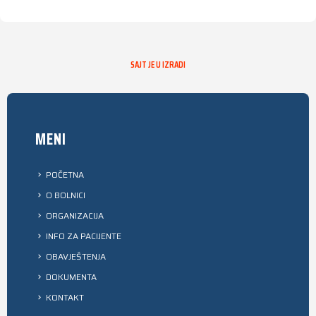
SAJT JE U IZRADI
MENI
POČETNA
O BOLNICI
ORGANIZACIJA
INFO ZA PACIJENTE
OBAVJEŠTENJA
DOKUMENTA
KONTAKT