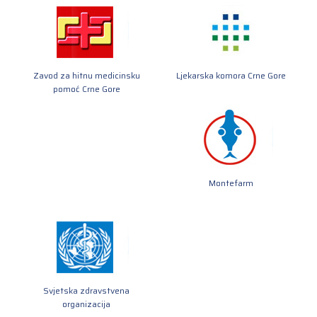
Zavod za hitnu medicinsku
Ljekarska komora Crne Gore
pomoć Crne Gore
Montefarm
Svjetska zdravstvena
organizacija