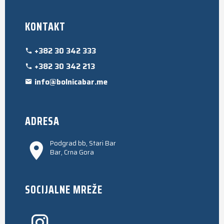
KONTAKT
+382 30 342 333
+382 30 342 213
info@bolnicabar.me
ADRESA
Podgrad bb, Stari Bar
Bar, Crna Gora
SOCIJALNE MREŽE