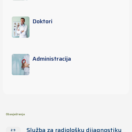
Doktori
Administracija
Obavještenja
Služba za radiološku dijagnostiku
29