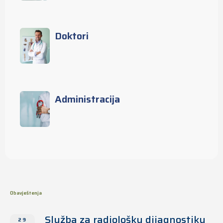
Doktori
Administracija
Obavještenja
Služba za radiološku dijagnostiku
29