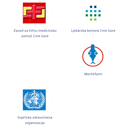
Zavod za hitnu medicinsku
Ljekarska komora Crne Gore
pomoć Crne Gore
Montefarm
Svjetska zdravstvena
organizacija