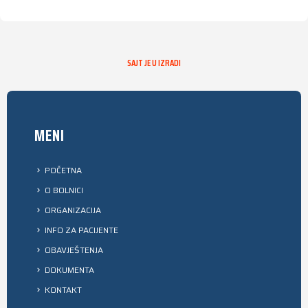
SAJT JE U IZRADI
MENI
POČETNA
O BOLNICI
ORGANIZACIJA
INFO ZA PACIJENTE
OBAVJEŠTENJA
DOKUMENTA
KONTAKT