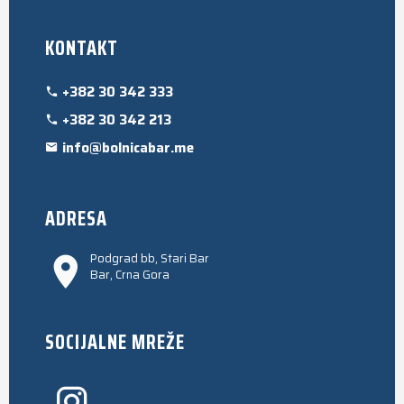
KONTAKT
+382 30 342 333
+382 30 342 213
info@bolnicabar.me
ADRESA
Podgrad bb, Stari Bar
Bar, Crna Gora
SOCIJALNE MREŽE