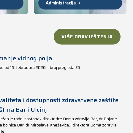
Administracija
VIŠE OBAVJEŠTENJA
manje vidnog polja
iod od 15. febrauara 2026. - broj pregleda 25
aliteta i dostupnosti zdravstvene zaštite
tina Bar i Ulcinj
ržan je radni sastanak direktorice Doma zdravlja Bar, dr Bojane
e bolnice Bar, dr Miroslava Kneževića, i direktora Doma zdravlja
fe.