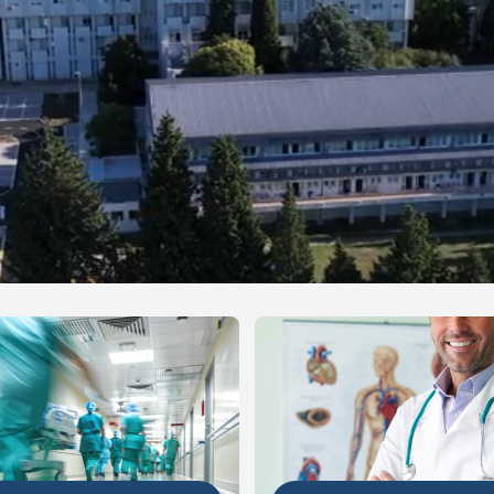
NIJE
DETALJNIJE