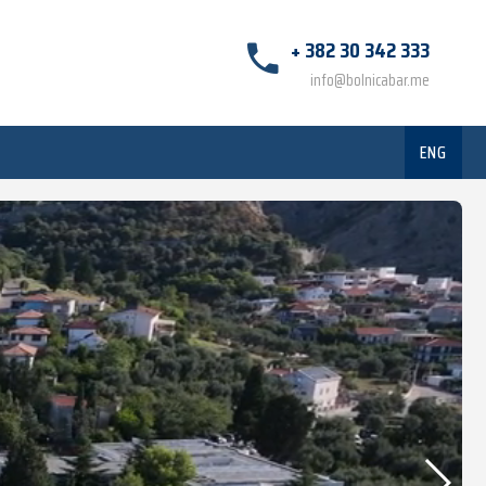
+ 382 30 342 333
info@bolnicabar.me
ENG