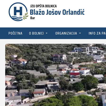
POČETNA
O BOLNICI
ORGANIZACIJA
INFO ZA PA