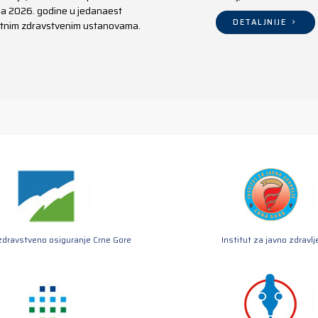
aja 2026. godine u jedanaest
DETALJNIJE
ivatnim zdravstvenim ustanovama.
zdravstveno osiguranje Crne Gore
Institut za javno zdravlj