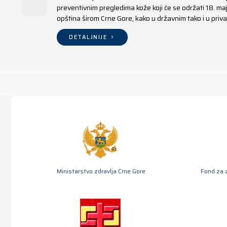
preventivnim pregledima kože koji će se održati 18. m
opština širom Crne Gore, kako u državnim tako i u pr
DETALJNIJE
Ministarstvo zdravlja Crne Gore
Fond za 