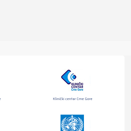
e
Klinički centar Crne Gore