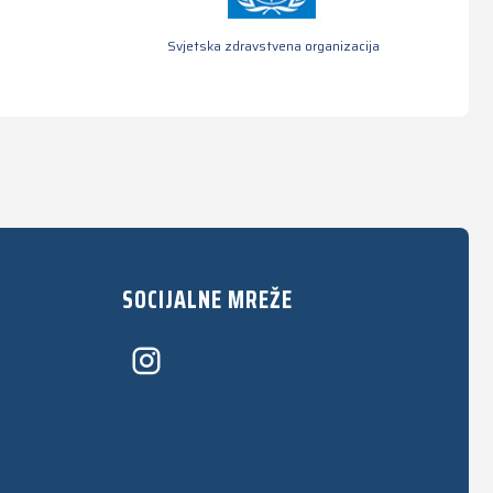
Svjetska zdravstvena organizacija
SOCIJALNE MREŽE