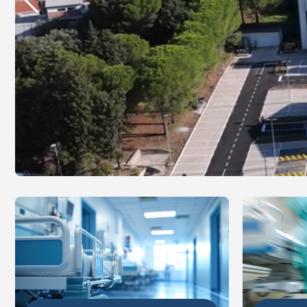
DETALJ
DETALJNIJE