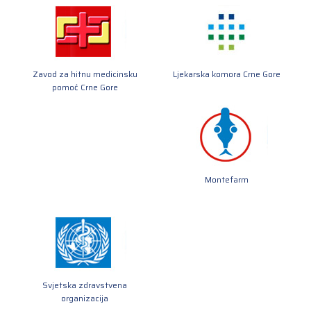
Zavod za hitnu medicinsku
Ljekarska komora Crne Gore
pomoć Crne Gore
Montefarm
Svjetska zdravstvena
organizacija