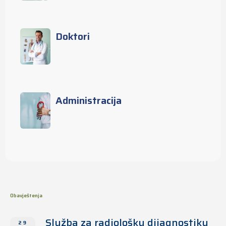
Doktori
Administracija
Obavještenja
Služba za radiološku dijagnostiku
29