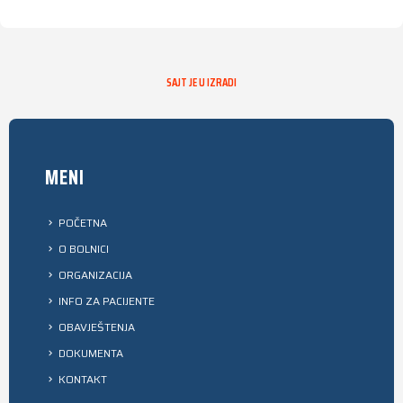
SAJT JE U IZRADI
MENI
POČETNA
O BOLNICI
ORGANIZACIJA
INFO ZA PACIJENTE
OBAVJEŠTENJA
DOKUMENTA
KONTAKT