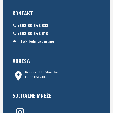
KONTAKT
+382 30 342 333
+382 30 342 213
info@bolnicabar.me
ADRESA
Podgrad bb, Stari Bar
Bar, Crna Gora
SOCIJALNE MREŽE