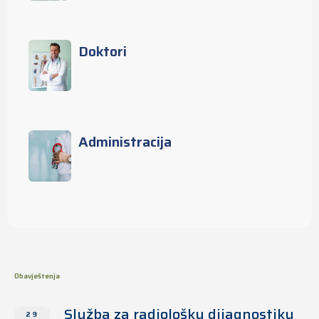
Doktori
Administracija
Obavještenja
Služba za radiološku dijagnostiku
29