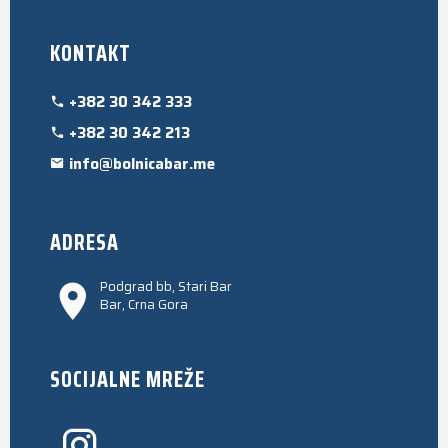
KONTAKT
+382 30 342 333
+382 30 342 213
info@bolnicabar.me
ADRESA
Podgrad bb, Stari Bar
Bar, Crna Gora
SOCIJALNE MREŽE