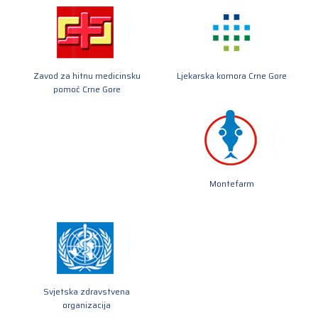
Zavod za hitnu medicinsku
Ljekarska komora Crne Gore
pomoć Crne Gore
Montefarm
Svjetska zdravstvena
organizacija