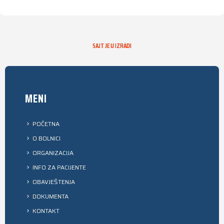
SAJT JE U IZRADI
MENI
POČETNA
O BOLNICI
ORGANIZACIJA
INFO ZA PACIJENTE
OBAVJEŠTENJA
DOKUMENTA
KONTAKT