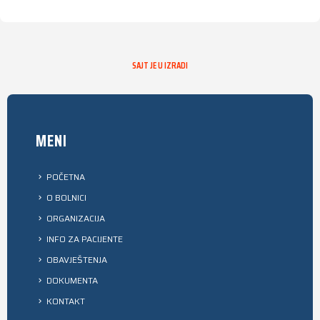
SAJT JE U IZRADI
MENI
POČETNA
O BOLNICI
ORGANIZACIJA
INFO ZA PACIJENTE
OBAVJEŠTENJA
DOKUMENTA
KONTAKT