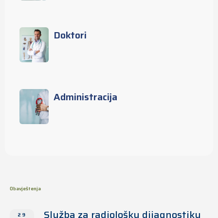
Doktori
Administracija
Obavještenja
Služba za radiološku dijagnostiku
29