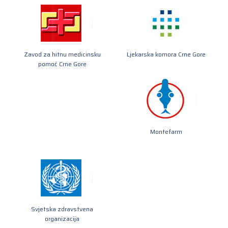
Zavod za hitnu medicinsku
Ljekarska komora Crne Gore
pomoć Crne Gore
Montefarm
Svjetska zdravstvena
organizacija