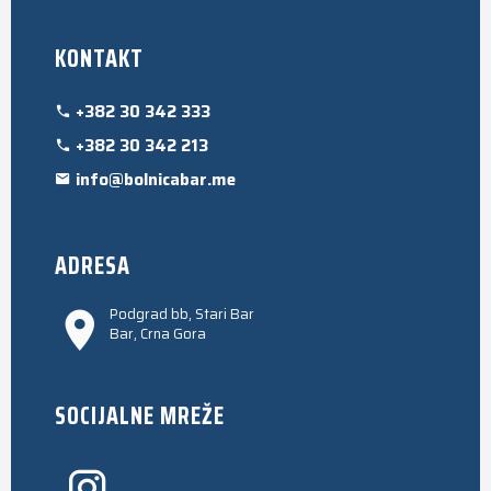
KONTAKT
+382 30 342 333
+382 30 342 213
info@bolnicabar.me
ADRESA
Podgrad bb, Stari Bar
Bar, Crna Gora
SOCIJALNE MREŽE