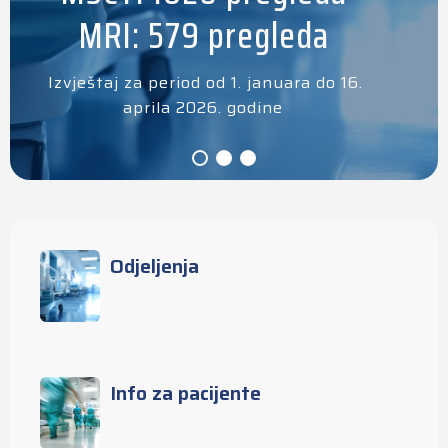
MRI: 579 pregleda
Izvještaj za period od 1. januara do 16.
aprila 2026. godine
Odjeljenja
Info za pacijente