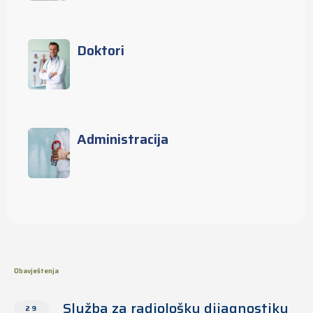
Doktori
Administracija
Obavještenja
Služba za radiološku dijagnostiku
29