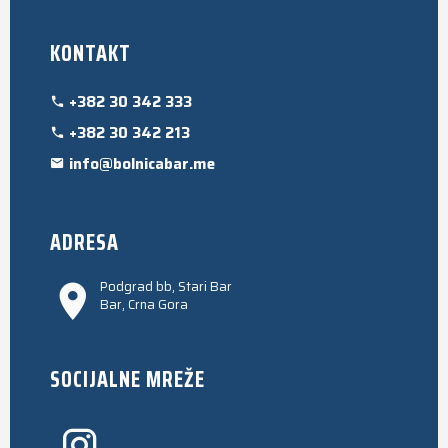
KONTAKT
+382 30 342 333
+382 30 342 213
info@bolnicabar.me
ADRESA
Podgrad bb, Stari Bar
Bar, Crna Gora
SOCIJALNE MREŽE