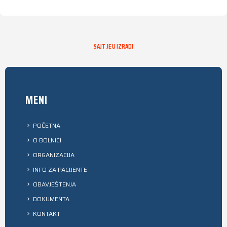
SAJT JE U IZRADI
MENI
POČETNA
O BOLNICI
ORGANIZACIJA
INFO ZA PACIJENTE
OBAVJEŠTENJA
DOKUMENTA
KONTAKT