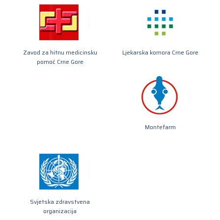
Zavod za hitnu medicinsku
Ljekarska komora Crne Gore
pomoć Crne Gore
Montefarm
Svjetska zdravstvena
organizacija