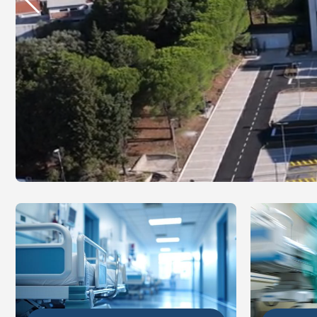
DETALJ
DETALJNIJE