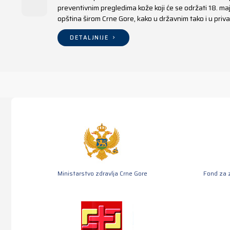
preventivnim pregledima kože koji će se održati 18. m
opština širom Crne Gore, kako u državnim tako i u pr
DETALJNIJE
Ministarstvo zdravlja Crne Gore
Fond za 