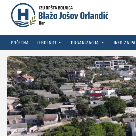
POČETNA
O BOLNICI
ORGANIZACIJA
INFO ZA PA