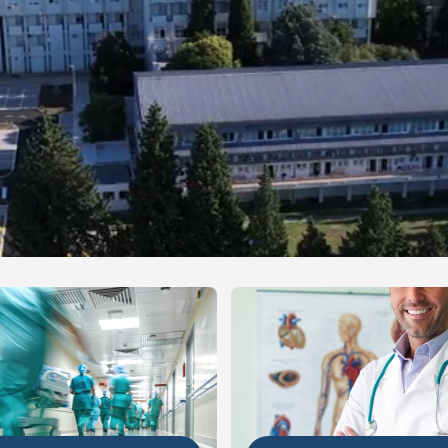
NIJE
DETALJNIJE