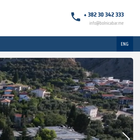
+ 382 30 342 333
info@bolnicabar.me
ENG