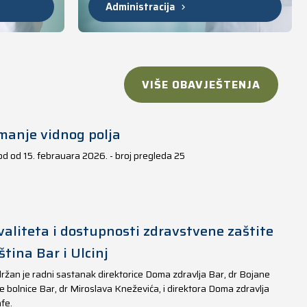
Administracija
VIŠE OBAVJEŠTENJA
manje vidnog polja
iod od 15. febrauara 2026. - broj pregleda 25
aliteta i dostupnosti zdravstvene zaštite
tina Bar i Ulcinj
ržan je radni sastanak direktorice Doma zdravlja Bar, dr Bojane
e bolnice Bar, dr Miroslava Kneževića, i direktora Doma zdravlja
fe.