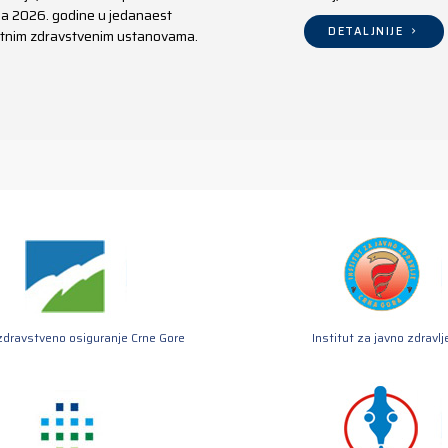
aja 2026. godine u jedanaest
DETALJNIJE
ivatnim zdravstvenim ustanovama.
zdravstveno osiguranje Crne Gore
Institut za javno zdravlj