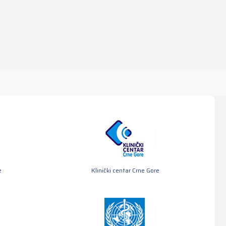
e
Klinički centar Crne Gore