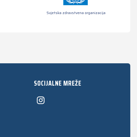
Svjetska zdravstvena organizacija
SOCIJALNE MREŽE