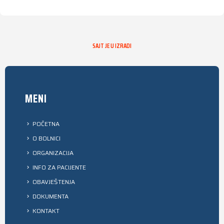
SAJT JE U IZRADI
MENI
POČETNA
O BOLNICI
ORGANIZACIJA
INFO ZA PACIJENTE
OBAVJEŠTENJA
DOKUMENTA
KONTAKT