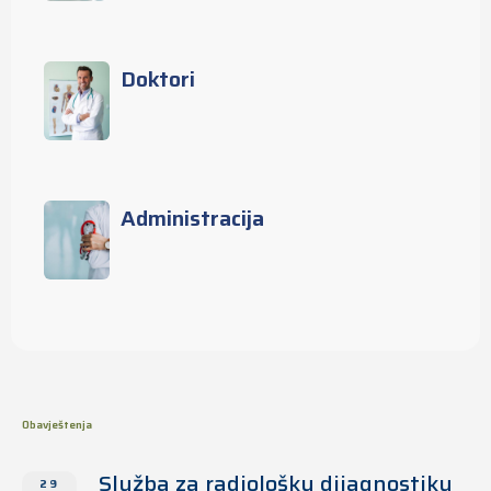
Doktori
Administracija
Obavještenja
Služba za radiološku dijagnostiku
29