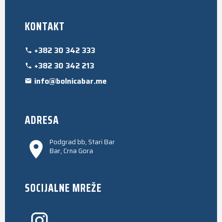
KONTAKT
+382 30 342 333
+382 30 342 213
info@bolnicabar.me
ADRESA
Podgrad bb, Stari Bar
Bar, Crna Gora
SOCIJALNE MREŽE