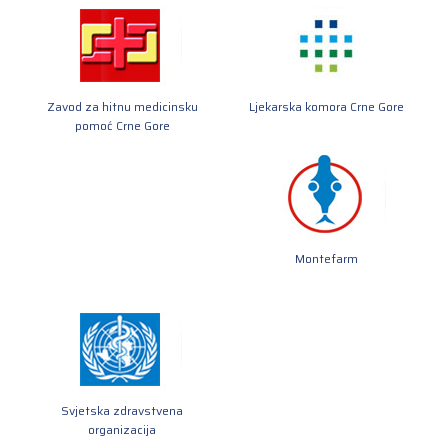
Zavod za hitnu medicinsku
Ljekarska komora Crne Gore
pomoć Crne Gore
Montefarm
Svjetska zdravstvena
organizacija