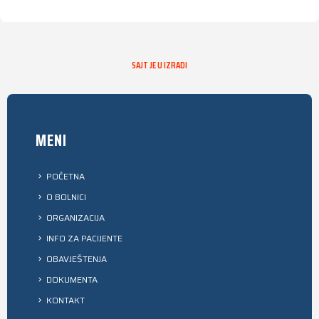
SAJT JE U IZRADI
MENI
POČETNA
O BOLNICI
ORGANIZACIJA
INFO ZA PACIJENTE
OBAVJEŠTENJA
DOKUMENTA
KONTAKT