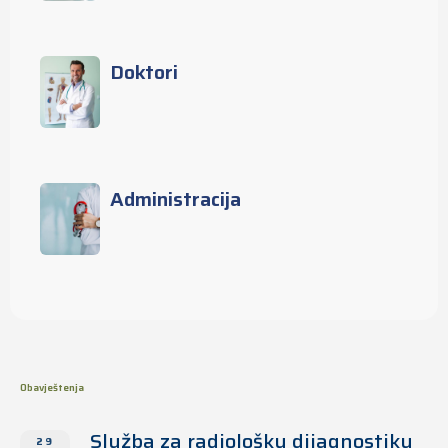
Doktori
Administracija
Obavještenja
Služba za radiološku dijagnostiku
29