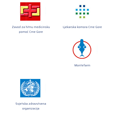
Zavod za hitnu medicinsku
Ljekarska komora Crne Gore
pomoć Crne Gore
Montefarm
Svjetska zdravstvena
organizacija