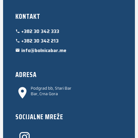
KONTAKT
+382 30 342 333
+382 30 342 213
info@bolnicabar.me
ADRESA
Podgrad bb, Stari Bar
Bar, Crna Gora
SOCIJALNE MREŽE