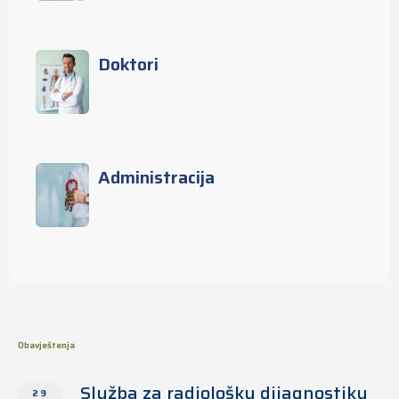
Doktori
Administracija
Obavještenja
Služba za radiološku dijagnostiku
29