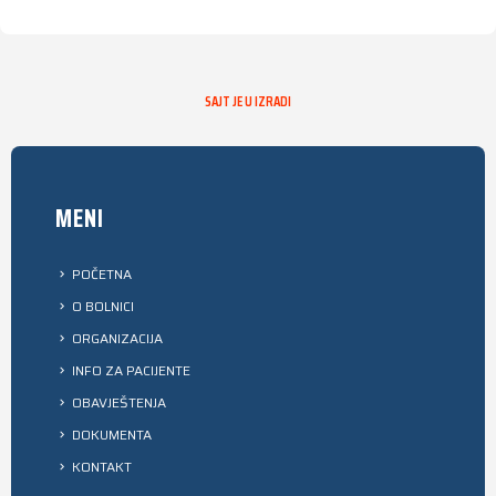
SAJT JE U IZRADI
MENI
POČETNA
O BOLNICI
ORGANIZACIJA
INFO ZA PACIJENTE
OBAVJEŠTENJA
DOKUMENTA
KONTAKT