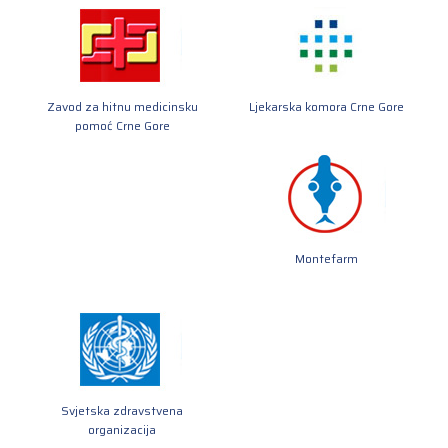
Zavod za hitnu medicinsku
Ljekarska komora Crne Gore
pomoć Crne Gore
Montefarm
Svjetska zdravstvena
organizacija