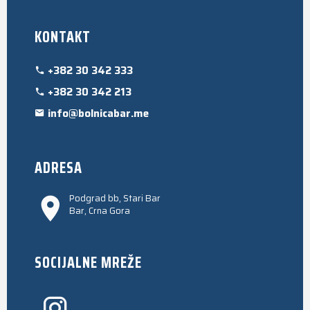
KONTAKT
+382 30 342 333
+382 30 342 213
info@bolnicabar.me
ADRESA
Podgrad bb, Stari Bar
Bar, Crna Gora
SOCIJALNE MREŽE