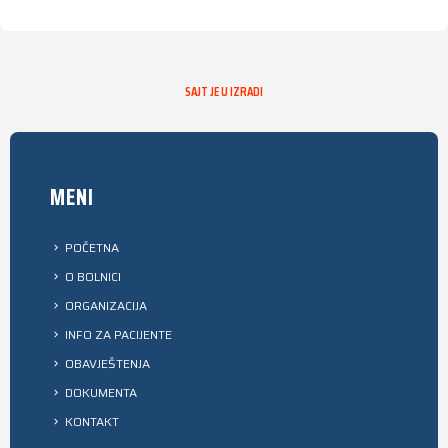
SAJT JE U IZRADI
MENI
POČETNA
O BOLNICI
ORGANIZACIJA
INFO ZA PACIJENTE
OBAVJEŠTENJA
DOKUMENTA
KONTAKT