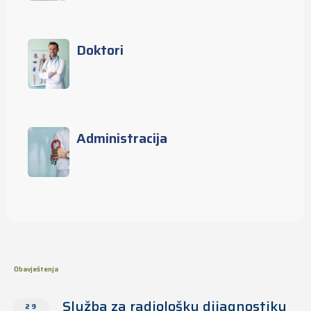
Doktori
Administracija
Obavještenja
Služba za radiološku dijagnostiku
29