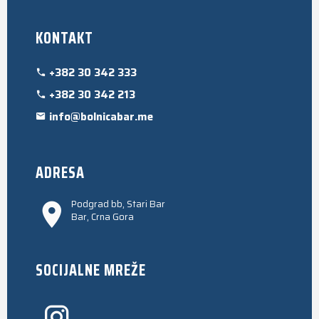
KONTAKT
+382 30 342 333
+382 30 342 213
info@bolnicabar.me
ADRESA
Podgrad bb, Stari Bar
Bar, Crna Gora
SOCIJALNE MREŽE