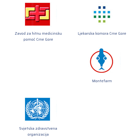
Zavod za hitnu medicinsku
Ljekarska komora Crne Gore
pomoć Crne Gore
Montefarm
Svjetska zdravstvena
organizacija