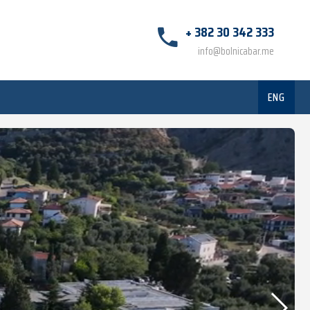
+ 382 30 342 333
info@bolnicabar.me
ENG