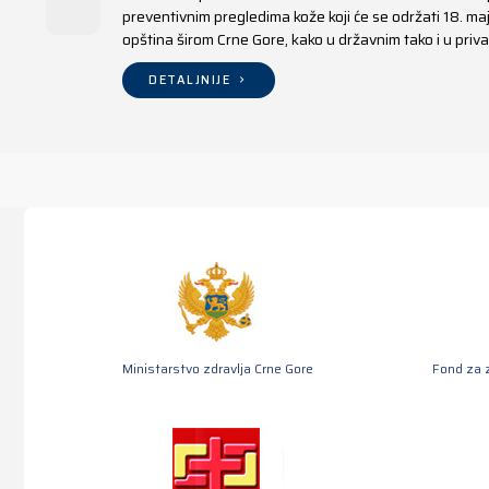
preventivnim pregledima kože koji će se održati 18. m
opština širom Crne Gore, kako u državnim tako i u pr
DETALJNIJE
Ministarstvo zdravlja Crne Gore
Fond za 