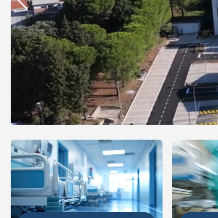
DETALJ
DETALJNIJE