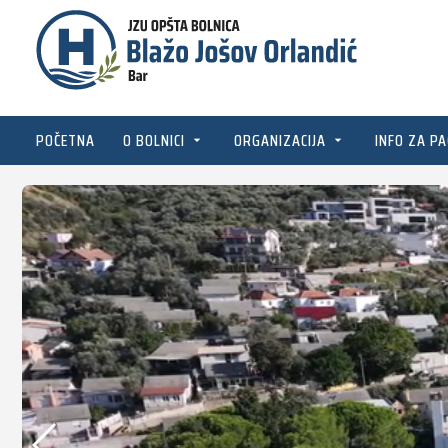
POČETNA
O BOLNICI
ORGANIZACIJA
INFO ZA PA