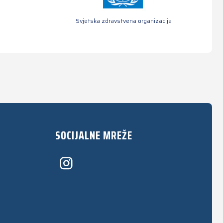
Svjetska zdravstvena organizacija
SOCIJALNE MREŽE