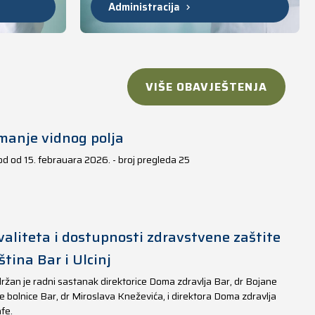
Administracija
VIŠE OBAVJEŠTENJA
manje vidnog polja
iod od 15. febrauara 2026. - broj pregleda 25
aliteta i dostupnosti zdravstvene zaštite
tina Bar i Ulcinj
ržan je radni sastanak direktorice Doma zdravlja Bar, dr Bojane
e bolnice Bar, dr Miroslava Kneževića, i direktora Doma zdravlja
fe.