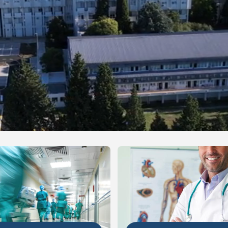
NIJE
DETALJNIJE