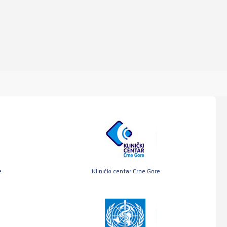
e
Klinički centar Crne Gore