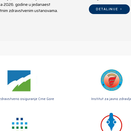
aja 2026. godine u jedanaest
DETALJNIJE
ivatnim zdravstvenim ustanovama.
zdravstveno osiguranje Crne Gore
Institut za javno zdravlj