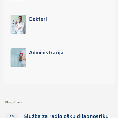
Doktori
Administracija
Obavještenja
Služba za radiološku dijagnostiku
29