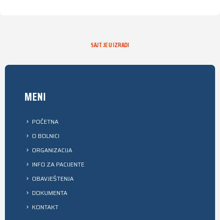
SAJT JE U IZRADI
MENI
POČETNA
O BOLNICI
ORGANIZACIJA
INFO ZA PACIJENTE
OBAVJEŠTENJA
DOKUMENTA
KONTAKT