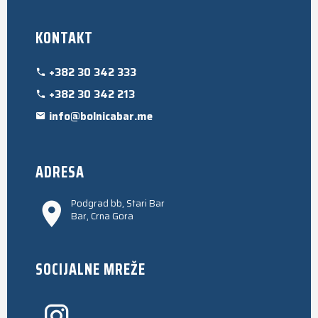
KONTAKT
+382 30 342 333
+382 30 342 213
info@bolnicabar.me
ADRESA
Podgrad bb, Stari Bar
Bar, Crna Gora
SOCIJALNE MREŽE