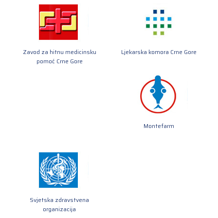
Zavod za hitnu medicinsku
Ljekarska komora Crne Gore
pomoć Crne Gore
Montefarm
Svjetska zdravstvena
organizacija