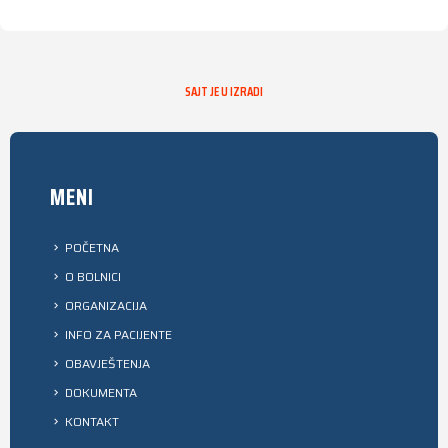
SAJT JE U IZRADI
MENI
POČETNA
O BOLNICI
ORGANIZACIJA
INFO ZA PACIJENTE
OBAVJEŠTENJA
DOKUMENTA
KONTAKT