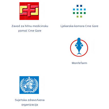
Zavod za hitnu medicinsku
Ljekarska komora Crne Gore
pomoć Crne Gore
Montefarm
Svjetska zdravstvena
organizacija