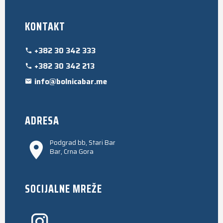
KONTAKT
+382 30 342 333
+382 30 342 213
info@bolnicabar.me
ADRESA
Podgrad bb, Stari Bar
Bar, Crna Gora
SOCIJALNE MREŽE