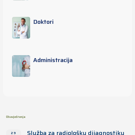
Doktori
Administracija
Obavještenja
Služba za radiološku dijagnostiku
29