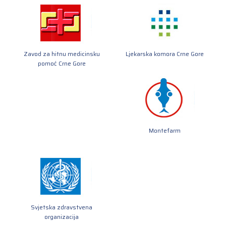
Zavod za hitnu medicinsku
Ljekarska komora Crne Gore
pomoć Crne Gore
Montefarm
Svjetska zdravstvena
organizacija