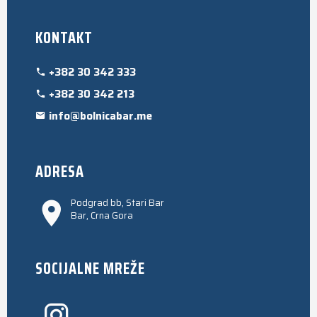
KONTAKT
+382 30 342 333
+382 30 342 213
info@bolnicabar.me
ADRESA
Podgrad bb, Stari Bar
Bar, Crna Gora
SOCIJALNE MREŽE