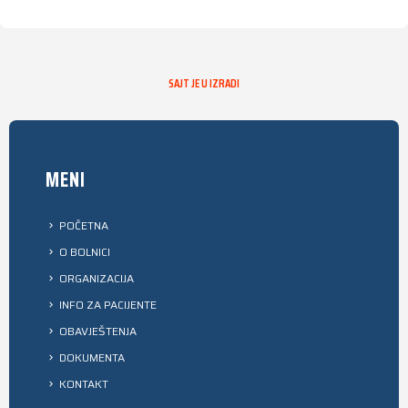
SAJT JE U IZRADI
MENI
POČETNA
O BOLNICI
ORGANIZACIJA
INFO ZA PACIJENTE
OBAVJEŠTENJA
DOKUMENTA
KONTAKT