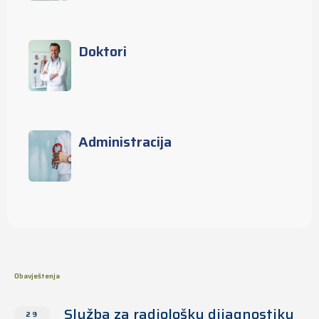
Doktori
Administracija
Obavještenja
Služba za radiološku dijagnostiku
29