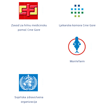
Zavod za hitnu medicinsku
Ljekarska komora Crne Gore
pomoć Crne Gore
Montefarm
Svjetska zdravstvena
organizacija