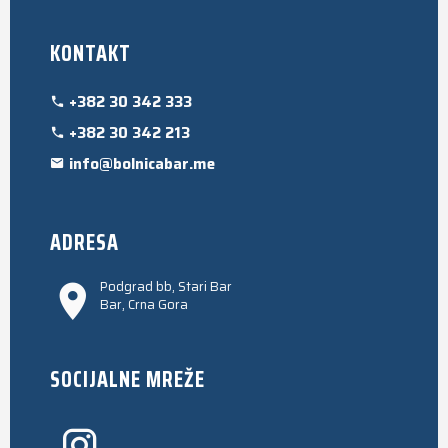
KONTAKT
+382 30 342 333
+382 30 342 213
info@bolnicabar.me
ADRESA
Podgrad bb, Stari Bar
Bar, Crna Gora
SOCIJALNE MREŽE