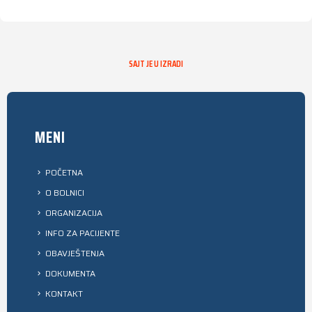
SAJT JE U IZRADI
MENI
POČETNA
O BOLNICI
ORGANIZACIJA
INFO ZA PACIJENTE
OBAVJEŠTENJA
DOKUMENTA
KONTAKT