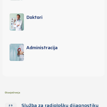
Doktori
Administracija
Obavještenja
Služba za radiološku dijagnostiku
29