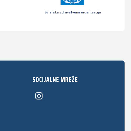
Svjetska zdravstvena organizacija
SOCIJALNE MREŽE