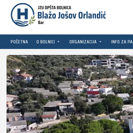
POČETNA
O BOLNICI
ORGANIZACIJA
INFO ZA PA