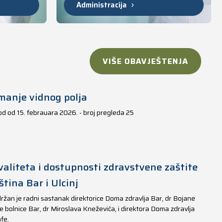
Administracija
VIŠE OBAVJEŠTENJA
manje vidnog polja
iod od 15. febrauara 2026. - broj pregleda 25
aliteta i dostupnosti zdravstvene zaštite
tina Bar i Ulcinj
ržan je radni sastanak direktorice Doma zdravlja Bar, dr Bojane
e bolnice Bar, dr Miroslava Kneževića, i direktora Doma zdravlja
fe.