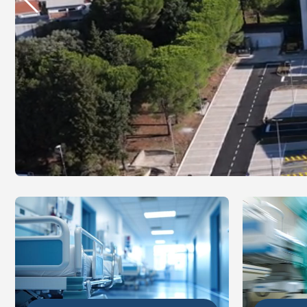
DETALJ
DETALJNIJE