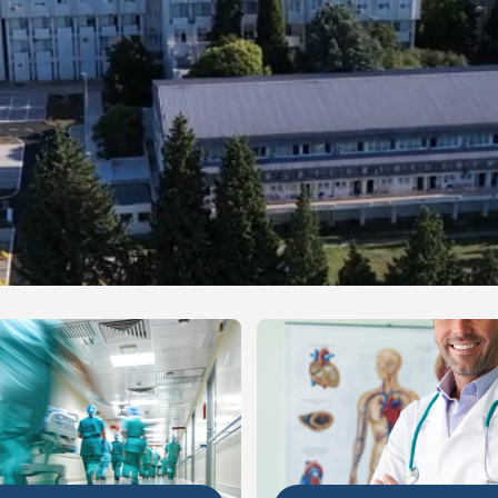
NIJE
DETALJNIJE