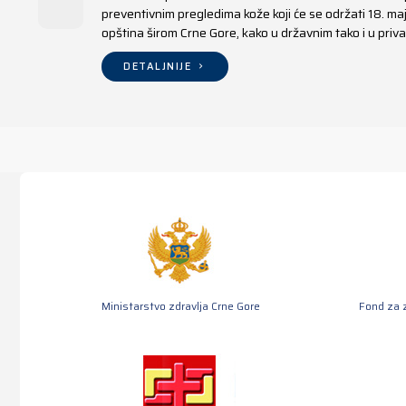
preventivnim pregledima kože koji će se održati 18. m
opština širom Crne Gore, kako u državnim tako i u pr
DETALJNIJE
Ministarstvo zdravlja Crne Gore
Fond za 