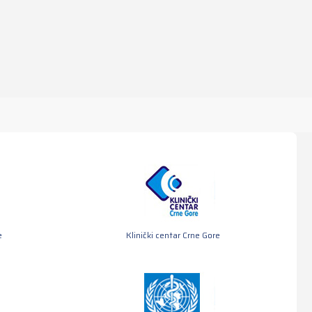
e
Klinički centar Crne Gore