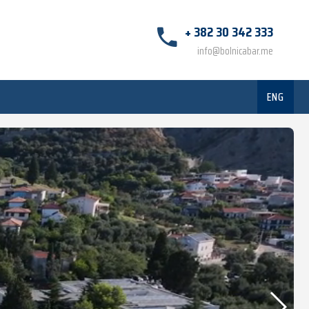
+ 382 30 342 333
info@bolnicabar.me
ENG