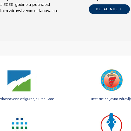
aja 2026. godine u jedanaest
DETALJNIJE
ivatnim zdravstvenim ustanovama.
zdravstveno osiguranje Crne Gore
Institut za javno zdravlj