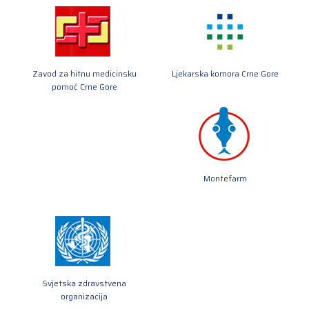
Zavod za hitnu medicinsku
Ljekarska komora Crne Gore
pomoć Crne Gore
Montefarm
Svjetska zdravstvena
organizacija