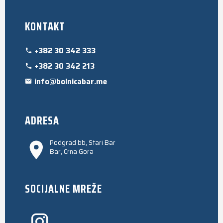
KONTAKT
+382 30 342 333
+382 30 342 213
info@bolnicabar.me
ADRESA
Podgrad bb, Stari Bar
Bar, Crna Gora
SOCIJALNE MREŽE