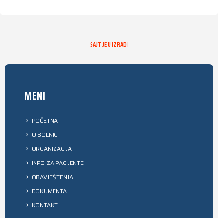
SAJT JE U IZRADI
MENI
POČETNA
O BOLNICI
ORGANIZACIJA
INFO ZA PACIJENTE
OBAVJEŠTENJA
DOKUMENTA
KONTAKT