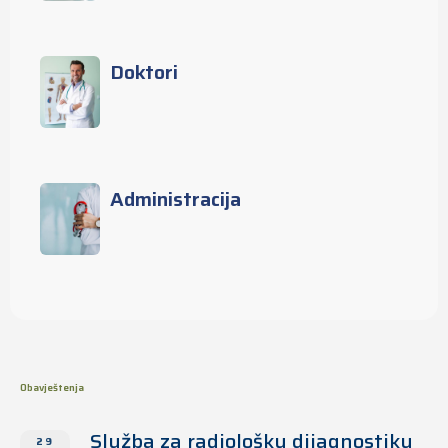
Doktori
Administracija
Obavještenja
Služba za radiološku dijagnostiku
29