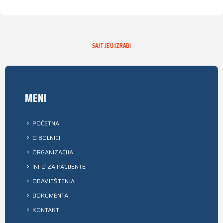
SAJT JE U IZRADI
MENI
POČETNA
O BOLNICI
ORGANIZACIJA
INFO ZA PACIJENTE
OBAVJEŠTENJA
DOKUMENTA
KONTAKT