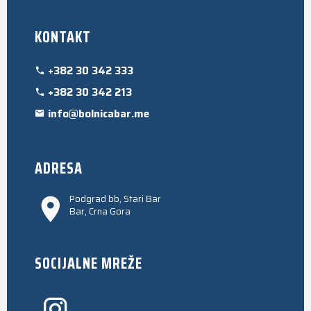
KONTAKT
+382 30 342 333
+382 30 342 213
info@bolnicabar.me
ADRESA
Podgrad bb, Stari Bar
Bar, Crna Gora
SOCIJALNE MREŽE