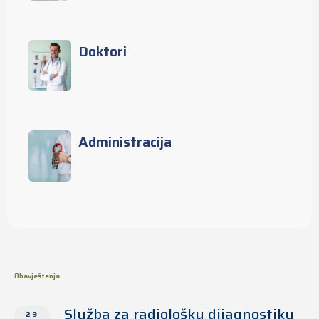
Doktori
Administracija
Obavještenja
Služba za radiološku dijagnostiku
29