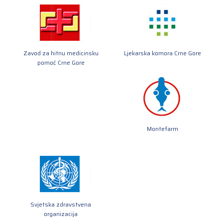
Zavod za hitnu medicinsku
Ljekarska komora Crne Gore
pomoć Crne Gore
Montefarm
Svjetska zdravstvena
organizacija