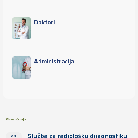
Doktori
Administracija
Obavještenja
Služba za radiološku dijagnostiku
29