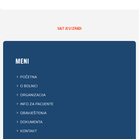
SAJT JE U IZRADI
MENI
POČETNA
O BOLNICI
ORGANIZACIJA
INFO ZA PACIJENTE
OBAVJEŠTENJA
DOKUMENTA
KONTAKT