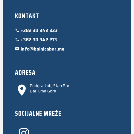
KONTAKT
+382 30 342 333
+382 30 342 213
info@bolnicabar.me
ADRESA
Podgrad bb, Stari Bar
Bar, Crna Gora
SOCIJALNE MREŽE