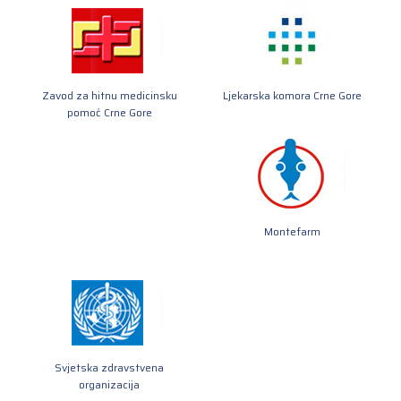
Zavod za hitnu medicinsku
Ljekarska komora Crne Gore
pomoć Crne Gore
Montefarm
Svjetska zdravstvena
organizacija