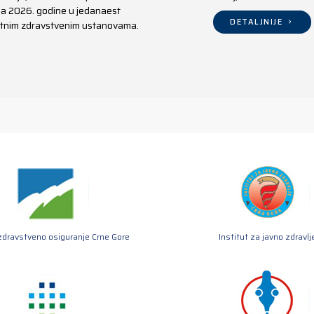
aja 2026. godine u jedanaest
DETALJNIJE
ivatnim zdravstvenim ustanovama.
zdravstveno osiguranje Crne Gore
Institut za javno zdravlj