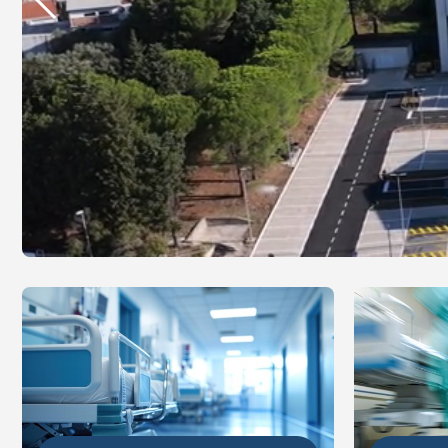
DETALJ
DETALJNIJE