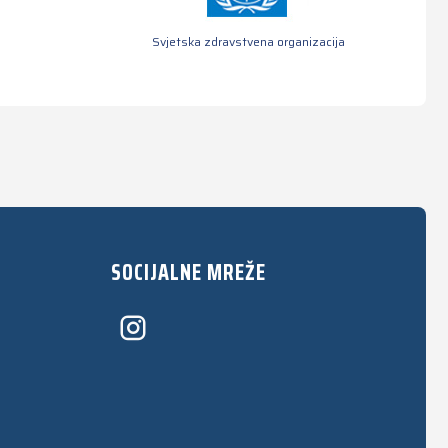
Svjetska zdravstvena organizacija
SOCIJALNE MREŽE