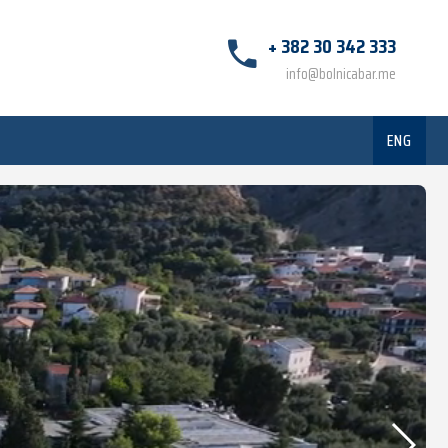
+ 382 30 342 333
info@bolnicabar.me
ENG