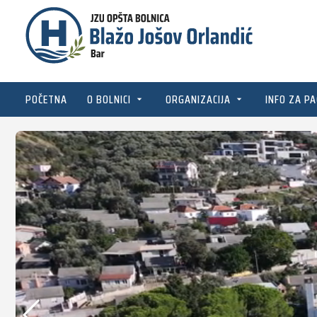
POČETNA
O BOLNICI
ORGANIZACIJA
INFO ZA PA