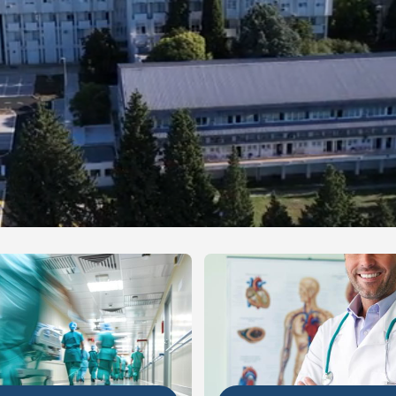
NIJE
DETALJNIJE