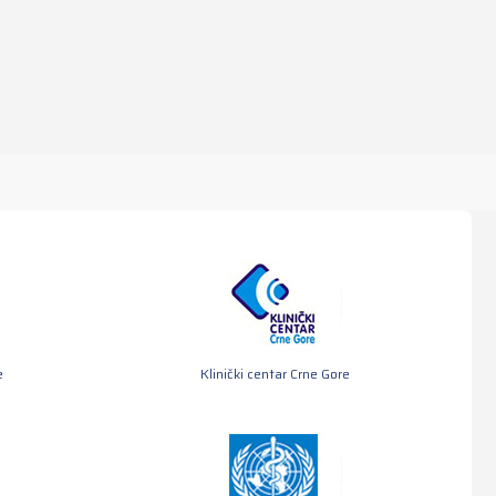
e
Klinički centar Crne Gore