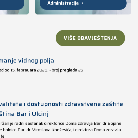
Administracija
VIŠE OBAVJEŠTENJA
manje vidnog polja
iod od 15. febrauara 2026. - broj pregleda 25
aliteta i dostupnosti zdravstvene zaštite
tina Bar i Ulcinj
ržan je radni sastanak direktorice Doma zdravlja Bar, dr Bojane
e bolnice Bar, dr Miroslava Kneževića, i direktora Doma zdravlja
fe.