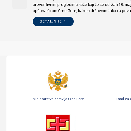
preventivnim pregledima kože koji će se održati 18. m
opština širom Crne Gore, kako u državnim tako i u pr
DETALJNIJE
Ministarstvo zdravlja Crne Gore
Fond za 