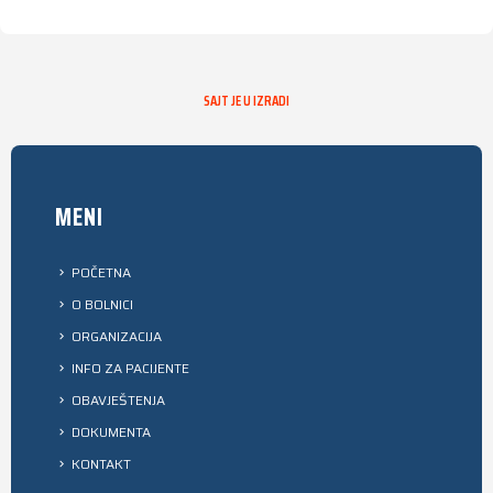
SAJT JE U IZRADI
MENI
POČETNA
O BOLNICI
ORGANIZACIJA
INFO ZA PACIJENTE
OBAVJEŠTENJA
DOKUMENTA
KONTAKT