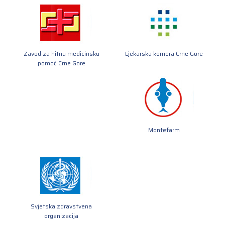
Zavod za hitnu medicinsku
Ljekarska komora Crne Gore
pomoć Crne Gore
Montefarm
Svjetska zdravstvena
organizacija