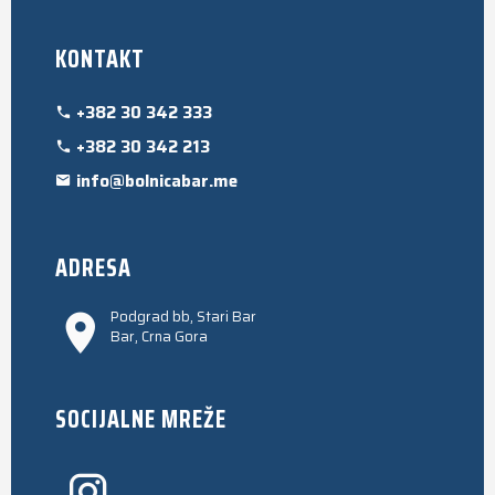
KONTAKT
+382 30 342 333
+382 30 342 213
info@bolnicabar.me
ADRESA
Podgrad bb, Stari Bar
Bar, Crna Gora
SOCIJALNE MREŽE