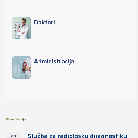
Doktori
Administracija
Obavještenja
Služba za radiološku dijagnostiku
29