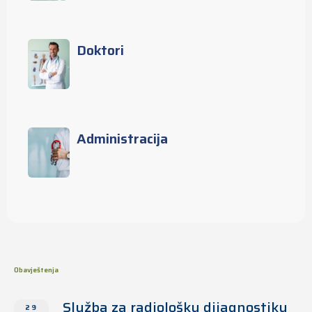
Doktori
Administracija
Obavještenja
Služba za radiološku dijagnostiku
29