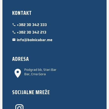
KONTAKT
+382 30 342 333
+382 30 342 213
info@bolnicabar.me
ADRESA
Podgrad bb, Stari Bar
Bar, Crna Gora
SOCIJALNE MREŽE