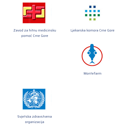
Zavod za hitnu medicinsku
Ljekarska komora Crne Gore
pomoć Crne Gore
Montefarm
Svjetska zdravstvena
organizacija