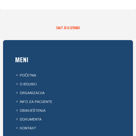
SAJT JE U IZRADI
MENI
POČETNA
O BOLNICI
ORGANIZACIJA
INFO ZA PACIJENTE
OBAVJEŠTENJA
DOKUMENTA
KONTAKT