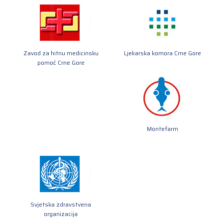
Zavod za hitnu medicinsku
Ljekarska komora Crne Gore
pomoć Crne Gore
Montefarm
Svjetska zdravstvena
organizacija