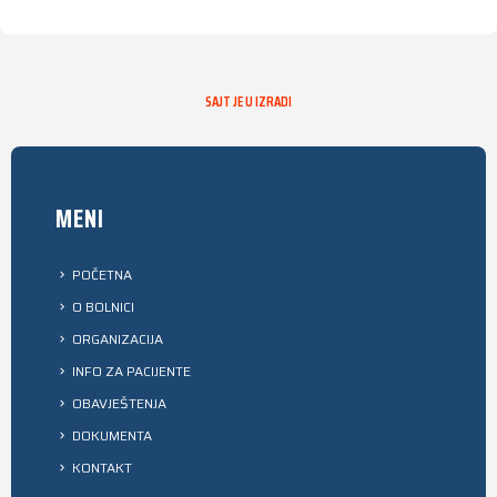
SAJT JE U IZRADI
MENI
POČETNA
O BOLNICI
ORGANIZACIJA
INFO ZA PACIJENTE
OBAVJEŠTENJA
DOKUMENTA
KONTAKT