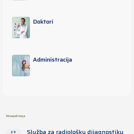
Doktori
Administracija
Obavještenja
Služba za radiološku dijagnostiku
29