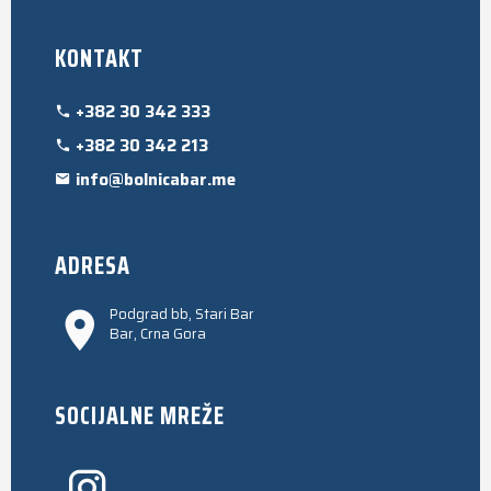
KONTAKT
+382 30 342 333
+382 30 342 213
info@bolnicabar.me
ADRESA
Podgrad bb, Stari Bar
Bar, Crna Gora
SOCIJALNE MREŽE