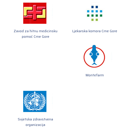
Zavod za hitnu medicinsku
Ljekarska komora Crne Gore
pomoć Crne Gore
Montefarm
Svjetska zdravstvena
organizacija