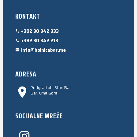
KONTAKT
+382 30 342 333
+382 30 342 213
info@bolnicabar.me
ADRESA
Podgrad bb, Stari Bar
Bar, Crna Gora
SOCIJALNE MREŽE