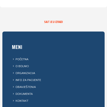
SAJT JE U IZRADI
MENI
POČETNA
O BOLNICI
ORGANIZACIJA
INFO ZA PACIJENTE
OBAVJEŠTENJA
DOKUMENTA
KONTAKT