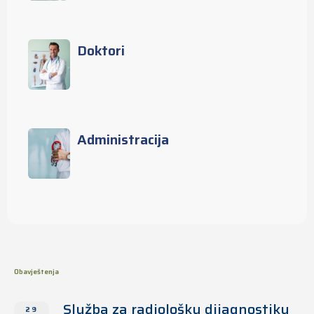
Doktori
Administracija
Obavještenja
Služba za radiološku dijagnostiku
29