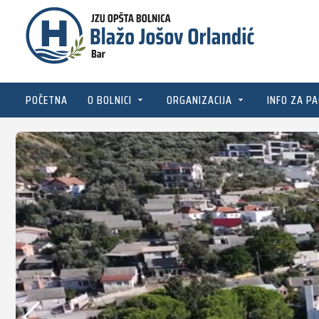
POČETNA
O BOLNICI
ORGANIZACIJA
INFO ZA PA