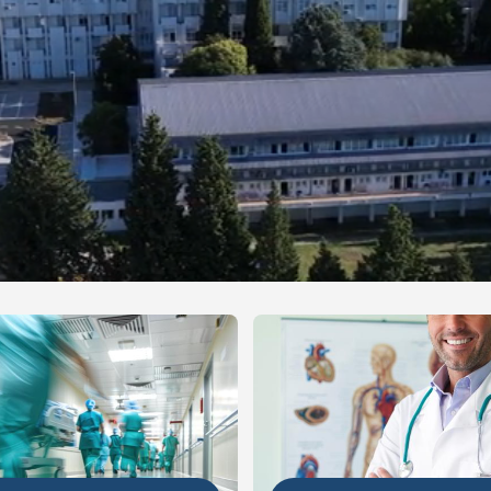
NIJE
DETALJNIJE