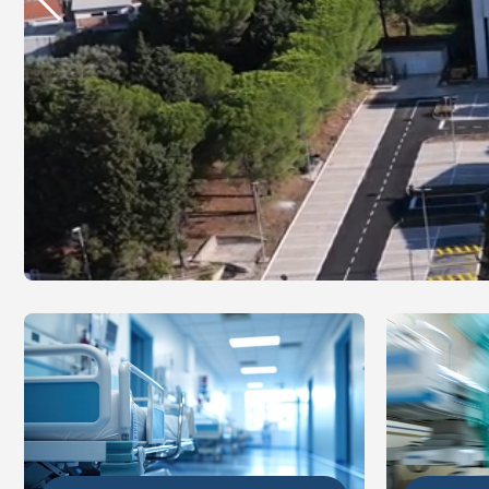
DETALJ
DETALJNIJE