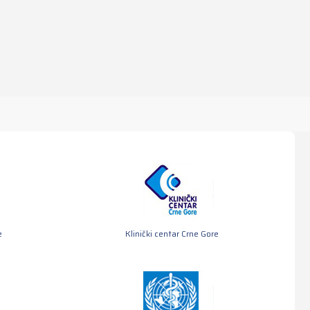
e
Klinički centar Crne Gore