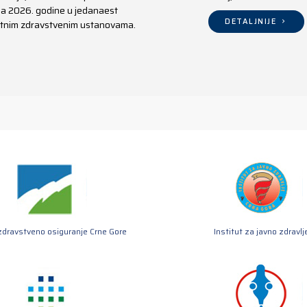
aja 2026. godine u jedanaest
DETALJNIJE
ivatnim zdravstvenim ustanovama.
zdravstveno osiguranje Crne Gore
Institut za javno zdravlj