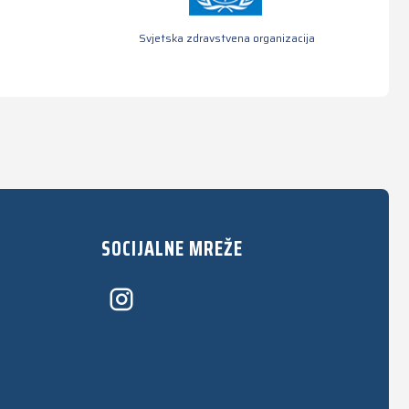
Svjetska zdravstvena organizacija
SOCIJALNE MREŽE