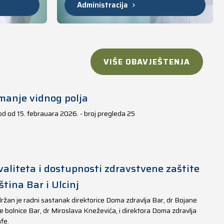
Administracija
VIŠE OBAVJEŠTENJA
manje vidnog polja
iod od 15. febrauara 2026. - broj pregleda 25
aliteta i dostupnosti zdravstvene zaštite
tina Bar i Ulcinj
ržan je radni sastanak direktorice Doma zdravlja Bar, dr Bojane
e bolnice Bar, dr Miroslava Kneževića, i direktora Doma zdravlja
fe.