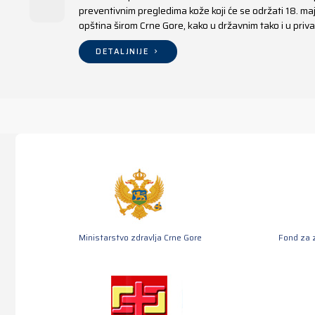
preventivnim pregledima kože koji će se održati 18. m
opština širom Crne Gore, kako u državnim tako i u pr
DETALJNIJE
Ministarstvo zdravlja Crne Gore
Fond za 