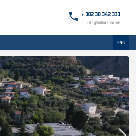
+ 382 30 342 333
info@bolnicabar.me
ENG