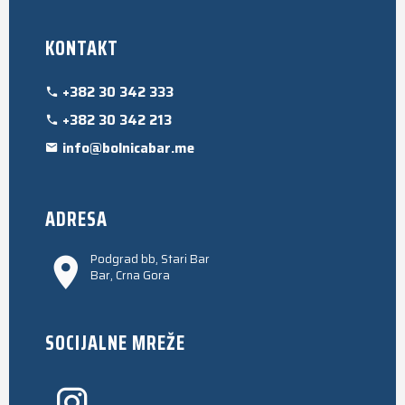
KONTAKT
+382 30 342 333
+382 30 342 213
info@bolnicabar.me
ADRESA
Podgrad bb, Stari Bar
Bar, Crna Gora
SOCIJALNE MREŽE