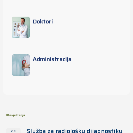
Doktori
Administracija
Obavještenja
Služba za radiološku dijagnostiku
29