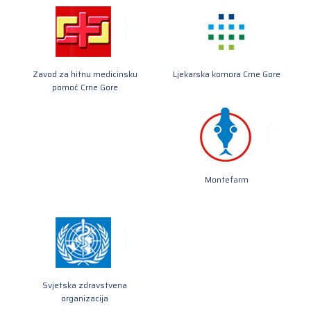
Zavod za hitnu medicinsku
Ljekarska komora Crne Gore
pomoć Crne Gore
Montefarm
Svjetska zdravstvena
organizacija