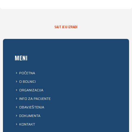
SAJT JE U IZRADI
MENI
POČETNA
O BOLNICI
ORGANIZACIJA
INFO ZA PACIJENTE
OBAVJEŠTENJA
DOKUMENTA
KONTAKT