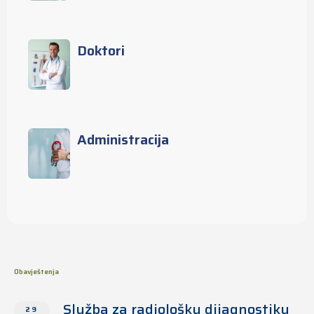
Doktori
Administracija
Obavještenja
Služba za radiološku dijagnostiku
29