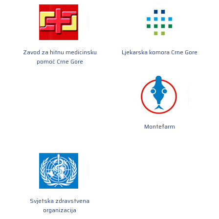
Zavod za hitnu medicinsku
Ljekarska komora Crne Gore
pomoć Crne Gore
Montefarm
Svjetska zdravstvena
organizacija