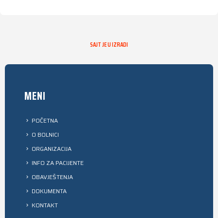
SAJT JE U IZRADI
MENI
POČETNA
O BOLNICI
ORGANIZACIJA
INFO ZA PACIJENTE
OBAVJEŠTENJA
DOKUMENTA
KONTAKT