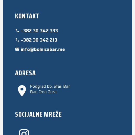
KONTAKT
+382 30 342 333
+382 30 342 213
info@bolnicabar.me
ADRESA
Podgrad bb, Stari Bar
Bar, Crna Gora
SOCIJALNE MREŽE