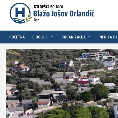
POČETNA
O BOLNICI
ORGANIZACIJA
INFO ZA PA