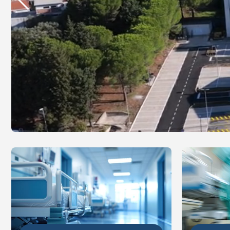
DETALJ
DETALJNIJE