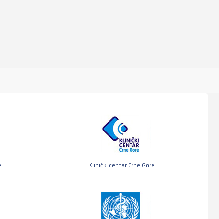
e
Klinički centar Crne Gore