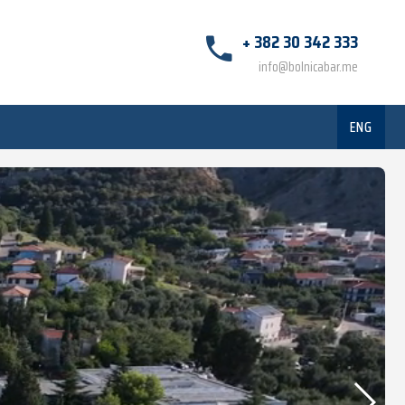
+ 382 30 342 333
info@bolnicabar.me
ENG