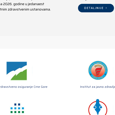
aja 2026. godine u jedanaest
DETALJNIJE
ivatnim zdravstvenim ustanovama.
zdravstveno osiguranje Crne Gore
Institut za javno zdravlj