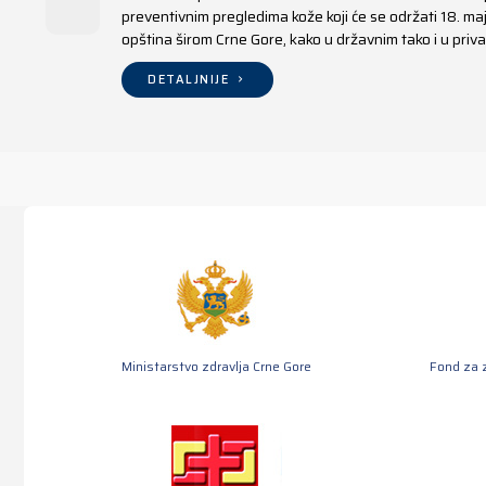
preventivnim pregledima kože koji će se održati 18. m
opština širom Crne Gore, kako u državnim tako i u pr
DETALJNIJE
Ministarstvo zdravlja Crne Gore
Fond za 