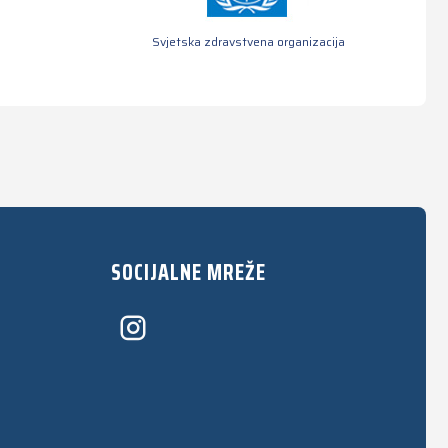
Svjetska zdravstvena organizacija
SOCIJALNE MREŽE