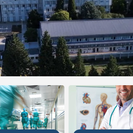
NIJE
DETALJNIJE