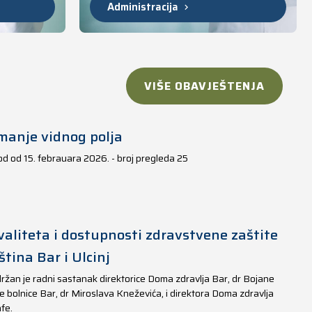
Administracija
VIŠE OBAVJEŠTENJA
manje vidnog polja
iod od 15. febrauara 2026. - broj pregleda 25
aliteta i dostupnosti zdravstvene zaštite
tina Bar i Ulcinj
ržan je radni sastanak direktorice Doma zdravlja Bar, dr Bojane
e bolnice Bar, dr Miroslava Kneževića, i direktora Doma zdravlja
fe.