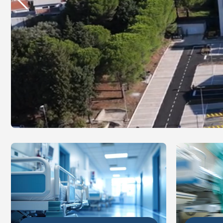
DETALJ
DETALJNIJE