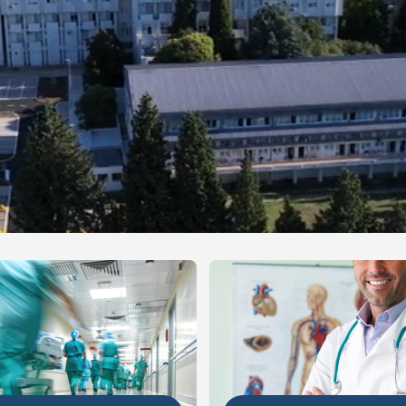
NIJE
DETALJNIJE