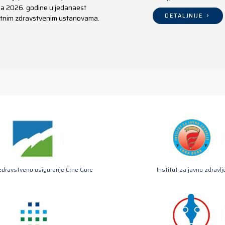
aja 2026. godine u jedanaest
DETALJNIJE
ivatnim zdravstvenim ustanovama.
zdravstveno osiguranje Crne Gore
Institut za javno zdravlj