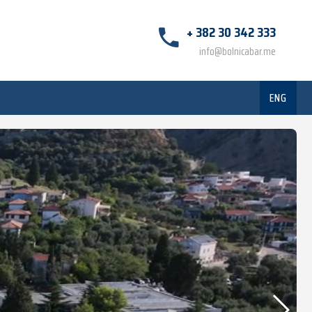
+ 382 30 342 333
info@bolnicabar.me
ENG