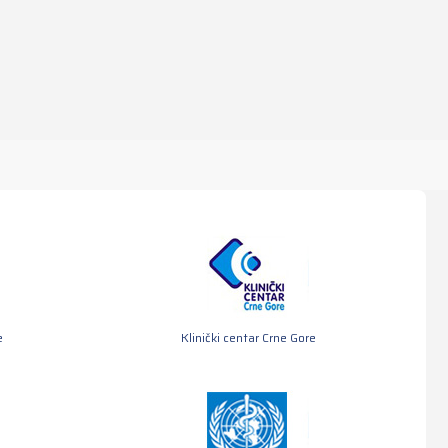
e
Klinički centar Crne Gore