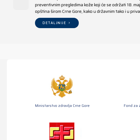
preventivnim pregledima kože koji će se održati 18. m
opština širom Crne Gore, kako u državnim tako i u pr
DETALJNIJE
Ministarstvo zdravlja Crne Gore
Fond za 