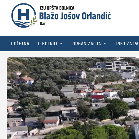
POČETNA
O BOLNICI
ORGANIZACIJA
INFO ZA PA