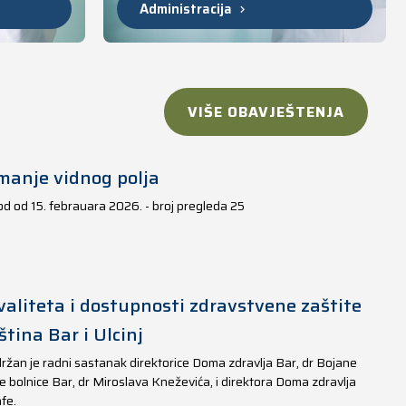
Administracija
VIŠE OBAVJEŠTENJA
manje vidnog polja
iod od 15. febrauara 2026. - broj pregleda 25
aliteta i dostupnosti zdravstvene zaštite
tina Bar i Ulcinj
ržan je radni sastanak direktorice Doma zdravlja Bar, dr Bojane
e bolnice Bar, dr Miroslava Kneževića, i direktora Doma zdravlja
fe.