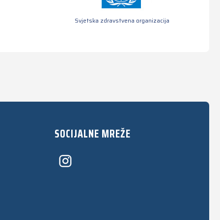
Svjetska zdravstvena organizacija
SOCIJALNE MREŽE