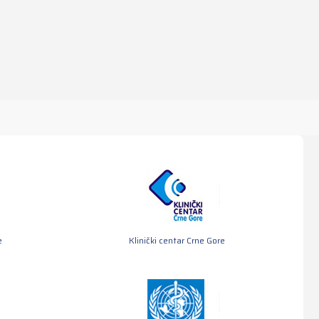
e
Klinički centar Crne Gore