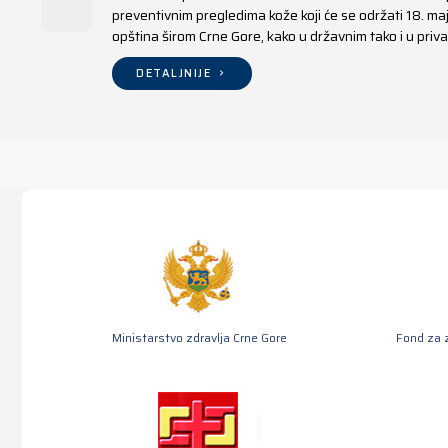
preventivnim pregledima kože koji će se održati 18. m
opština širom Crne Gore, kako u državnim tako i u pr
DETALJNIJE
Ministarstvo zdravlja Crne Gore
Fond za 