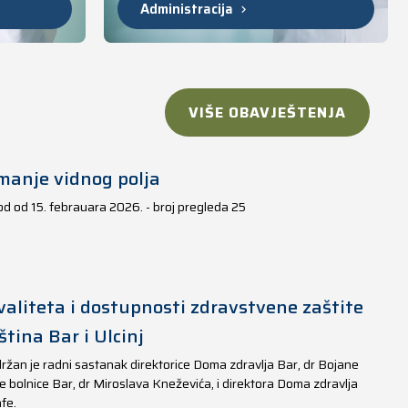
Administracija
VIŠE OBAVJEŠTENJA
manje vidnog polja
iod od 15. febrauara 2026. - broj pregleda 25
aliteta i dostupnosti zdravstvene zaštite
tina Bar i Ulcinj
ržan je radni sastanak direktorice Doma zdravlja Bar, dr Bojane
e bolnice Bar, dr Miroslava Kneževića, i direktora Doma zdravlja
fe.