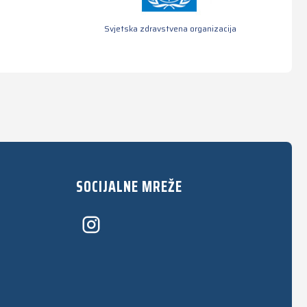
Svjetska zdravstvena organizacija
SOCIJALNE MREŽE