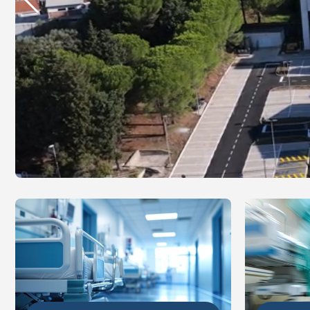
DETALJ
DETALJNIJE