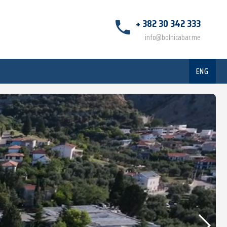
+ 382 30 342 333
info@bolnicabar.me
ENG