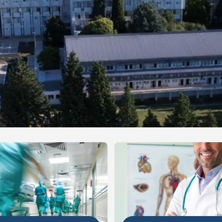
NIJE
DETALJNIJE