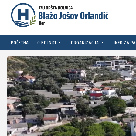
POČETNA
O BOLNICI
ORGANIZACIJA
INFO ZA PA