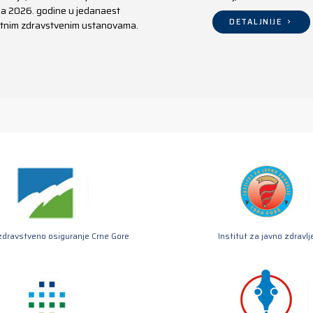
aja 2026. godine u jedanaest
DETALJNIJE
ivatnim zdravstvenim ustanovama.
zdravstveno osiguranje Crne Gore
Institut za javno zdravlj