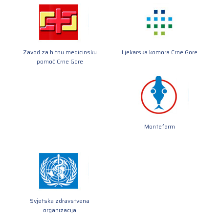
Zavod za hitnu medicinsku
Ljekarska komora Crne Gore
pomoć Crne Gore
Montefarm
Svjetska zdravstvena
organizacija