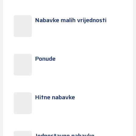
Nabavke malih vrijednosti
Ponude
Hitne nabavke
Jednostavne nabavke