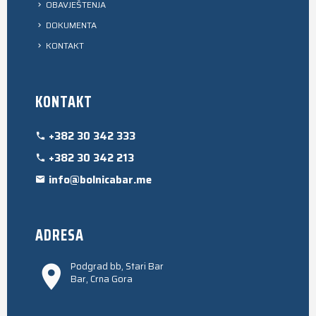
OBAVJEŠTENJA
DOKUMENTA
KONTAKT
KONTAKT
+382 30 342 333
+382 30 342 213
info@bolnicabar.me
ADRESA
Podgrad bb, Stari Bar
Bar, Crna Gora